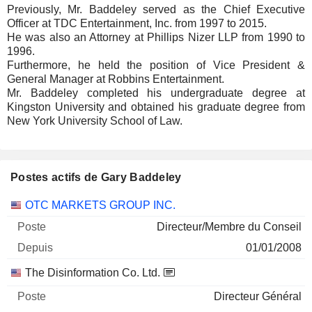
Previously, Mr. Baddeley served as the Chief Executive
Officer at TDC Entertainment, Inc. from 1997 to 2015.
He was also an Attorney at Phillips Nizer LLP from 1990 to
1996.
Furthermore, he held the position of Vice President &
General Manager at Robbins Entertainment.
Mr. Baddeley completed his undergraduate degree at
Kingston University and obtained his graduate degree from
New York University School of Law.
Postes actifs de Gary Baddeley
Sociétés
Poste
Début
OTC MARKETS GROUP INC.
Directeur/Membre du Conseil
01/01/2008
The Disinformation Co. Ltd.
Directeur Général