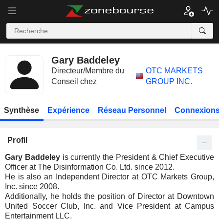
Gary Baddeley
Directeur/Membre du
OTC MARKETS
Conseil chez
GROUP INC.
Synthèse
Expérience
Réseau Personnel
Connexions
Profil
Gary Baddeley
is currently the President & Chief Executive
Officer at The Disinformation Co. Ltd. since 2012.
He is also an Independent Director at OTC Markets Group,
Inc. since 2008.
Additionally, he holds the position of Director at Downtown
United Soccer Club, Inc. and Vice President at Campus
Entertainment LLC.