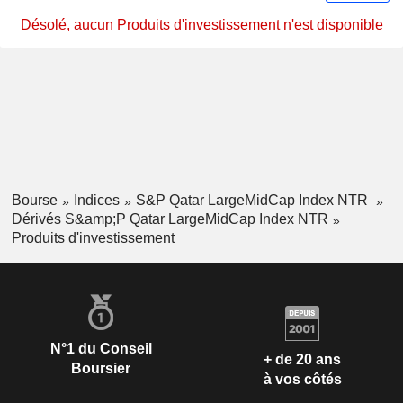
Désolé, aucun Produits d'investissement n'est disponible
Bourse
Indices
S&P Qatar LargeMidCap Index NTR
Dérivés S&amp;P Qatar LargeMidCap Index NTR
Produits d'investissement
N°1 du Conseil
+ de 20 ans
Boursier
à vos côtés