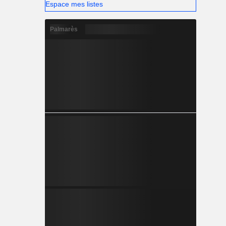
Espace mes listes
Palmarès