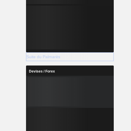
Suite du Palmarès
Devises / Forex