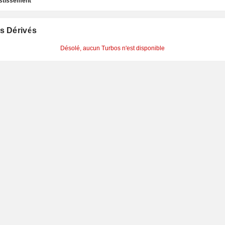
estissement
s Dérivés
Désolé, aucun Turbos n'est disponible