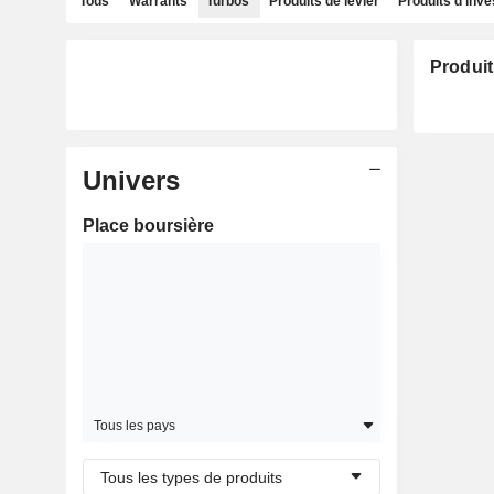
Tous
Warrants
Turbos
Produits de levier
Produits d'inv
Produit
Univers
Place boursière
Tous les pays
Tous les types de produits