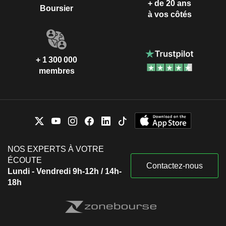
+ de 20 ans
Boursier
à vos côtés
+ 1 300 000
membres
NOS EXPERTS À VOTRE
ÉCOUTE
Contactez-nous
Lundi - Vendredi 9h-12h / 14h-
18h