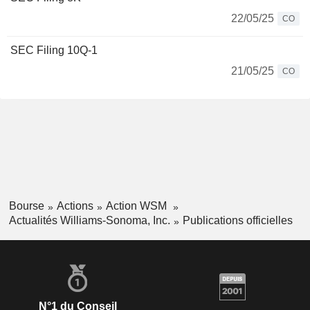
22/05/25
CO
SEC Filing 10Q-1
21/05/25
CO
Bourse
Actions
Action WSM
Actualités Williams-Sonoma, Inc.
Publications officielles
N°1 du Conseil