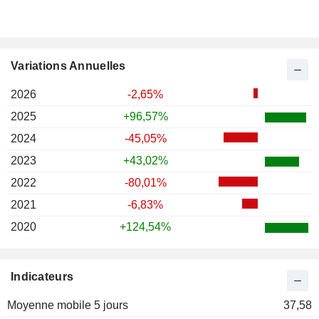
Variations Annuelles
2026
-2,65%
2025
+96,57%
2024
-45,05%
2023
+43,02%
2022
-80,01%
2021
-6,83%
2020
+124,54%
Indicateurs
Moyenne mobile 5 jours
37,58