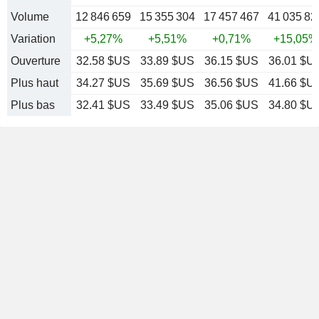
Volume
12 846 659
15 355 304
17 457 467
41 035 82
Variation
+5,27%
+5,51%
+0,71%
+15,05%
Ouverture
32.58 $US
33.89 $US
36.15 $US
36.01 $U
Plus haut
34.27 $US
35.69 $US
36.56 $US
41.66 $U
Plus bas
32.41 $US
33.49 $US
35.06 $US
34.80 $U