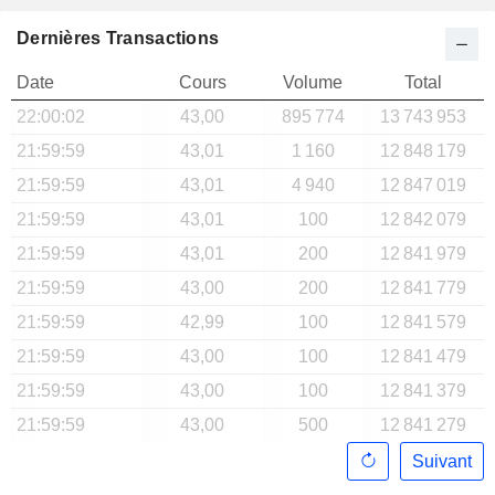
Dernières Transactions
Date
Cours
Volume
Total
22:00:02
43,00
895 774
13 743 953
21:59:59
43,01
1 160
12 848 179
21:59:59
43,01
4 940
12 847 019
21:59:59
43,01
100
12 842 079
21:59:59
43,01
200
12 841 979
21:59:59
43,00
200
12 841 779
21:59:59
42,99
100
12 841 579
21:59:59
43,00
100
12 841 479
21:59:59
43,00
100
12 841 379
21:59:59
43,00
500
12 841 279
Suivant