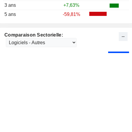
3 ans
+7,63%
5 ans
-59,81%
Comparaison Sectorielle: