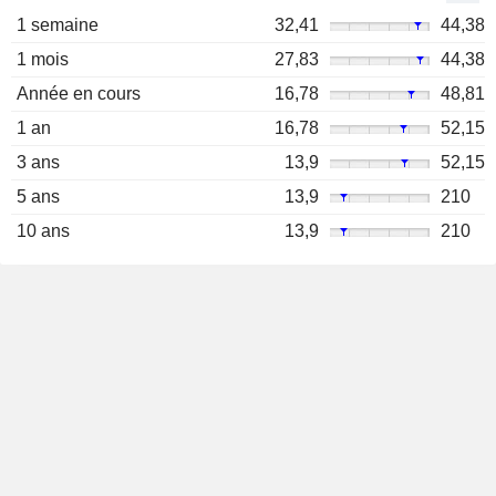
1 semaine
32,41
44,38
1 mois
27,83
44,38
Année en cours
16,78
48,81
1 an
16,78
52,15
3 ans
13,9
52,15
5 ans
13,9
210
10 ans
13,9
210