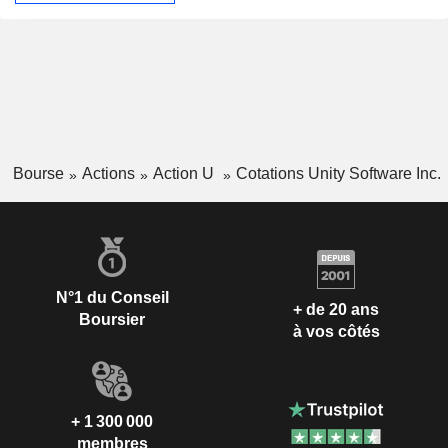
Bourse
Actions
Action U
Cotations Unity Software Inc.
N°1 du Conseil
+ de 20 ans
Boursier
à vos côtés
+ 1 300 000
membres