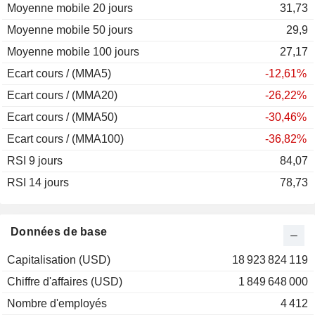
Moyenne mobile 20 jours
31,73
Moyenne mobile 50 jours
29,9
Moyenne mobile 100 jours
27,17
Ecart cours / (MMA5)
-12,61%
Ecart cours / (MMA20)
-26,22%
Ecart cours / (MMA50)
-30,46%
Ecart cours / (MMA100)
-36,82%
RSI 9 jours
84,07
RSI 14 jours
78,73
Données de base
Capitalisation (USD)
18 923 824 119
Chiffre d'affaires (USD)
1 849 648 000
Nombre d'employés
4 412