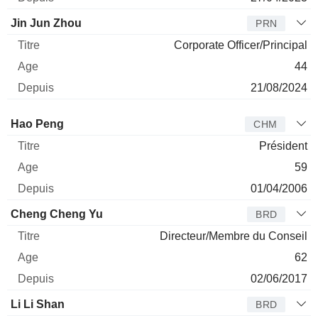
Jin Jun Zhou
PRN
Corporate Officer/Principal
44
21/08/2024
Administrateur
Titre
Age
Depuis
Hao Peng
CHM
Président
59
01/04/2006
Cheng Cheng Yu
BRD
Directeur/Membre du Conseil
62
02/06/2017
Li Li Shan
BRD