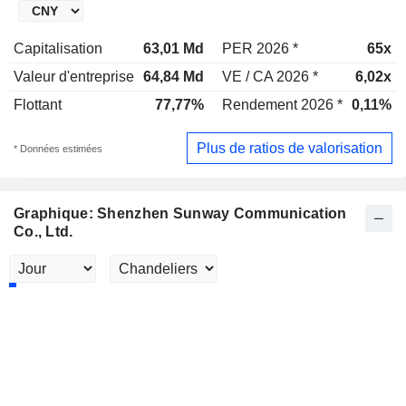
Capitalisation
63,01 Md
PER 2026 *
65x
Valeur d'entreprise
64,84 Md
VE / CA 2026 *
6,02x
Flottant
77,77%
Rendement 2026 *
0,11%
Plus de ratios de valorisation
* Données estimées
Graphique: Shenzhen Sunway Communication
Co., Ltd.