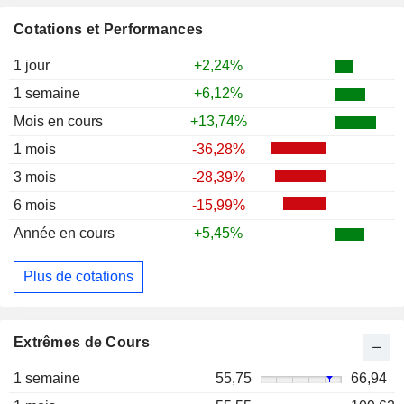
Cotations et Performances
1 jour
+2,24%
1 semaine
+6,12%
Mois en cours
+13,74%
1 mois
-36,28%
3 mois
-28,39%
6 mois
-15,99%
Année en cours
+5,45%
Plus de cotations
Extrêmes de Cours
1 semaine
55,75
66,94