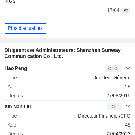
2025
17/04
Plus d'actualités
Dirigeants et Administrateurs: Shenzhen Sunway
Communication Co., Ltd.
Dirigeant
Titre
Age
Depuis
Hao Peng
CEO
Directeur Général
59
27/08/2019
Xin Nan Liu
DFI
Directeur Financier/CFO
45
27/04/2023