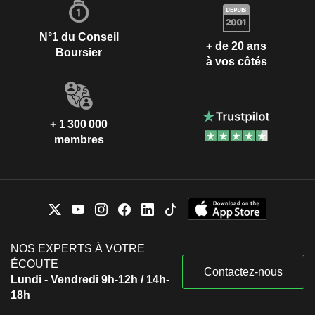
N°1 du Conseil
+ de 20 ans
Boursier
à vos côtés
+ 1 300 000
membres
NOS EXPERTS À VOTRE
ÉCOUTE
Contactez-nous
Lundi - Vendredi 9h-12h / 14h-
18h