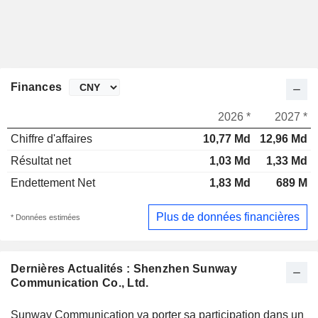
Finances
2026 *
2027 *
Chiffre d'affaires
10,77 Md
12,96 Md
Résultat net
1,03 Md
1,33 Md
Endettement Net
1,83 Md
689 M
Plus de données financières
* Données estimées
Dernières Actualités : Shenzhen Sunway
Communication Co., Ltd.
Sunway Communication va porter sa participation dans un