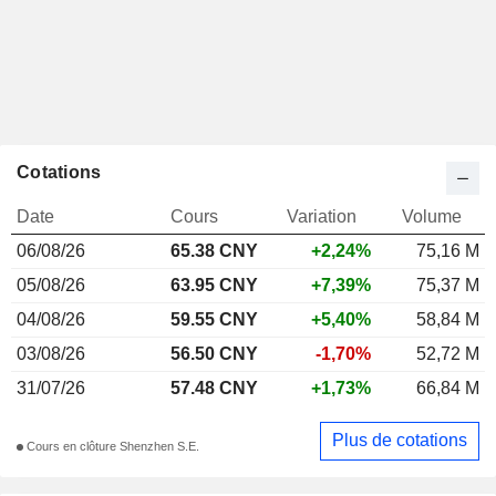
Cotations
Date
Cours
Variation
Volume
06/08/26
65.38
CNY
+2,24%
75,16 M
05/08/26
63.95 CNY
+7,39%
75,37 M
04/08/26
59.55 CNY
+5,40%
58,84 M
03/08/26
56.50 CNY
-1,70%
52,72 M
31/07/26
57.48 CNY
+1,73%
66,84 M
Plus de cotations
Cours en clôture Shenzhen S.E.