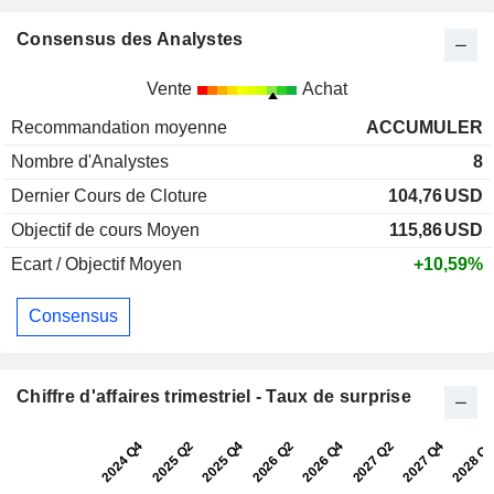
Consensus des Analystes
Vente
Achat
Recommandation moyenne
ACCUMULER
Nombre d'Analystes
8
Dernier Cours de Cloture
104,76
USD
Objectif de cours Moyen
115,86
USD
Ecart / Objectif Moyen
+10,59%
Consensus
Chiffre d'affaires trimestriel - Taux de surprise