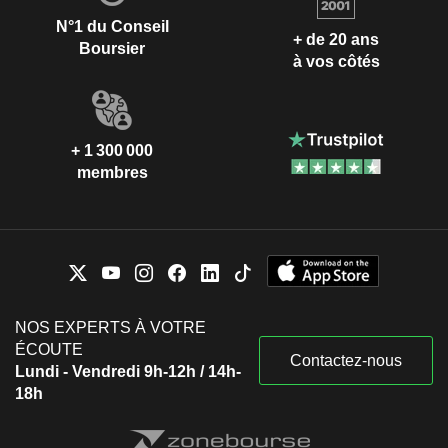
N°1 du Conseil
+ de 20 ans
Boursier
à vos côtés
+ 1 300 000
membres
NOS EXPERTS À VOTRE
ÉCOUTE
Contactez-nous
Lundi - Vendredi 9h-12h / 14h-
18h