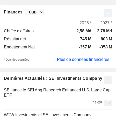
Finances
2026 *
2027 *
Chiffre d'affaires
2,58 Md
2,78 Md
Résultat net
745 M
803 M
Endettement Net
-357 M
-358 M
Plus de données financières
* Données estimées
Dernières Actualités : SEI Investments Company
SEI lance le SEI Ang Research Enhanced U.S. Large Cap
ETF
21:05
CI
WTW Investments et SEI Investments Company