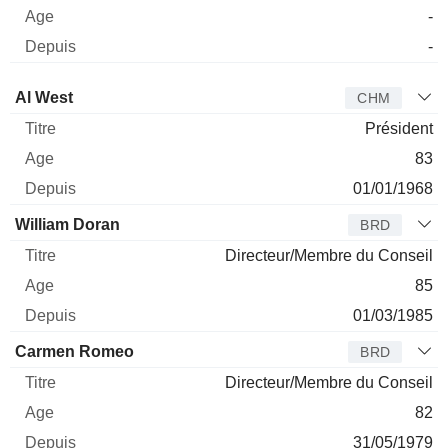
-
-
Administrateur
Titre
Age
Depuis
Al West
CHM
Président
83
01/01/1968
William Doran
BRD
Directeur/Membre du Conseil
85
01/03/1985
Carmen Romeo
BRD
Directeur/Membre du Conseil
82
31/05/1979