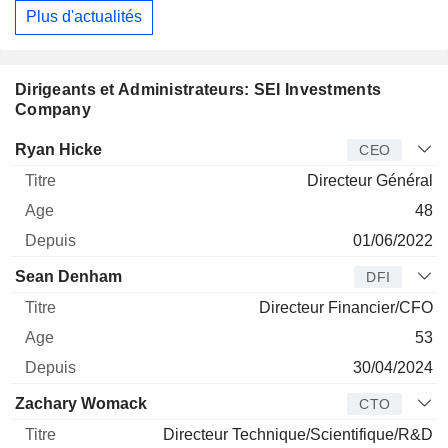
Plus d'actualités
Dirigeants et Administrateurs: SEI Investments
Company
Dirigeant
Titre
Age
Depuis
Ryan Hicke
CEO
Directeur Général
48
01/06/2022
Sean Denham
DFI
Directeur Financier/CFO
53
30/04/2024
Zachary Womack
CTO
Directeur Technique/Scientifique/R&D