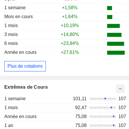
1 semaine
+1,58%
Mois en cours
+1,64%
1 mois
+10,19%
3 mois
+14,80%
6 mois
+23,94%
Année en cours
+27,61%
Plus de cotations
Extrêmes de Cours
1 semaine
101,11
107
1 mois
92,47
107
Année en cours
75,08
107
1 an
75,08
107