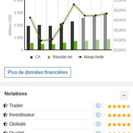
l’intermédiaire d’un réseau de conseillers en placement
indépendants agréés et d’autres professionnels de
l’investissement aux États-Unis.
Plus de données financières
Notations
Trader
Investisseur
Globale