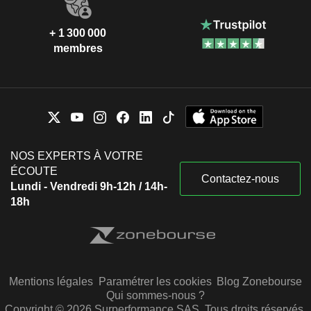
+ 1 300 000
membres
NOS EXPERTS À VOTRE
ÉCOUTE
Contactez-nous
Lundi - Vendredi 9h-12h / 14h-
18h
Mentions légales
Paramétrer les cookies
Blog Zonebourse
Qui sommes-nous ?
Copyright © 2026 Surperformance SAS. Tous droits réservés.