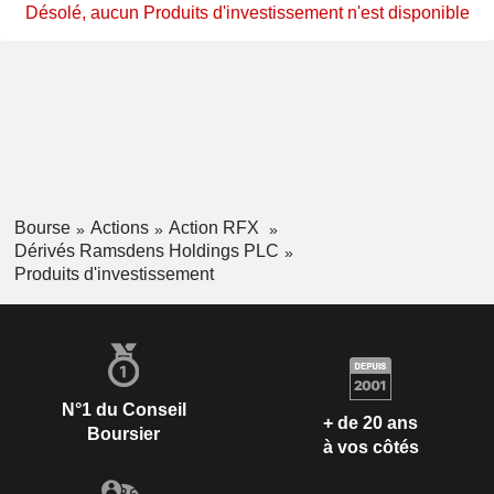
Désolé, aucun Produits d'investissement n'est disponible
Bourse
Actions
Action RFX
Dérivés Ramsdens Holdings PLC
Produits d'investissement
N°1 du Conseil
+ de 20 ans
Boursier
à vos côtés