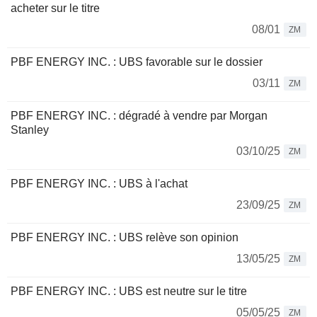
acheter sur le titre
08/01
ZM
PBF ENERGY INC. : UBS favorable sur le dossier
03/11
ZM
PBF ENERGY INC. : dégradé à vendre par Morgan
Stanley
03/10/25
ZM
PBF ENERGY INC. : UBS à l'achat
23/09/25
ZM
PBF ENERGY INC. : UBS relève son opinion
13/05/25
ZM
PBF ENERGY INC. : UBS est neutre sur le titre
05/05/25
ZM