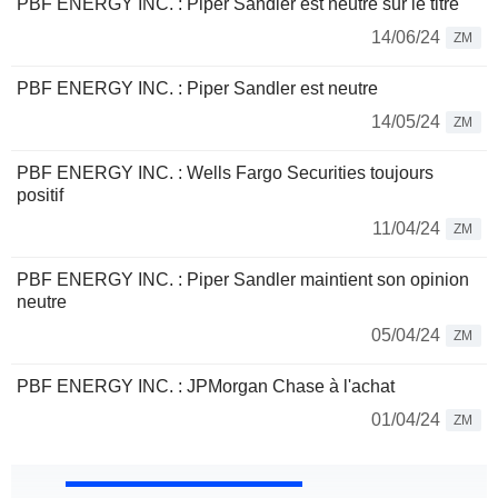
PBF ENERGY INC. : Piper Sandler est neutre sur le titre
14/06/24
ZM
PBF ENERGY INC. : Piper Sandler est neutre
14/05/24
ZM
PBF ENERGY INC. : Wells Fargo Securities toujours
positif
11/04/24
ZM
PBF ENERGY INC. : Piper Sandler maintient son opinion
neutre
05/04/24
ZM
PBF ENERGY INC. : JPMorgan Chase à l'achat
01/04/24
ZM