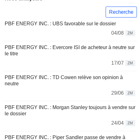
Recherche
PBF ENERGY INC. : UBS favorable sur le dossier
04/08
ZM
PBF ENERGY INC. : Evercore ISI de acheteur à neutre sur
le titre
17/07
ZM
PBF ENERGY INC. : TD Cowen relève son opinion à
neutre
29/06
ZM
PBF ENERGY INC. : Morgan Stanley toujours à vendre sur
le dossier
24/04
ZM
PBF ENERGY INC. : Piper Sandler passe de vendre à