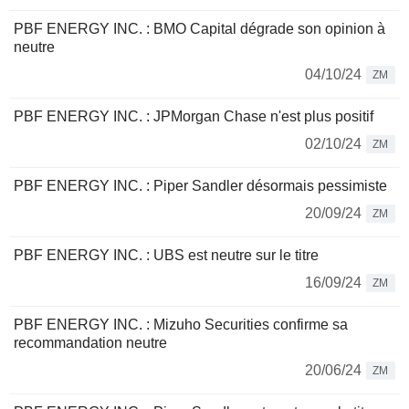
PBF ENERGY INC. : BMO Capital dégrade son opinion à
neutre
04/10/24
ZM
PBF ENERGY INC. : JPMorgan Chase n'est plus positif
02/10/24
ZM
PBF ENERGY INC. : Piper Sandler désormais pessimiste
20/09/24
ZM
PBF ENERGY INC. : UBS est neutre sur le titre
16/09/24
ZM
PBF ENERGY INC. : Mizuho Securities confirme sa
recommandation neutre
20/06/24
ZM