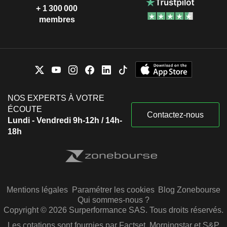
+ 1 300 000
membres
NOS EXPERTS À VOTRE
ÉCOUTE
Contactez-nous
Lundi - Vendredi 9h-12h / 14h-
18h
Mentions légales
Paramétrer les cookies
Blog Zonebourse
Qui sommes-nous ?
Copyright © 2026 Surperformance SAS. Tous droits réservés.
Les cotations sont fournies par Factset, Morningstar et S&P