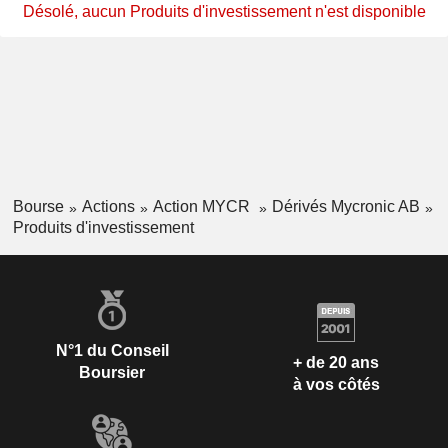
Désolé, aucun Produits d'investissement n'est disponible
Bourse
Actions
Action MYCR
Dérivés Mycronic AB
Produits d'investissement
N°1 du Conseil
+ de 20 ans
Boursier
à vos côtés