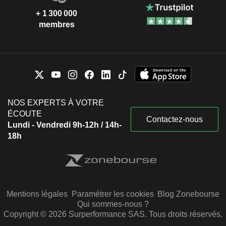
+ 1 300 000
membres
NOS EXPERTS À VOTRE
ÉCOUTE
Contactez-nous
Lundi - Vendredi 9h-12h / 14h-
18h
Mentions légales
Paramétrer les cookies
Blog Zonebourse
Qui sommes-nous ?
Copyright © 2026 Surperformance SAS. Tous droits réservés.