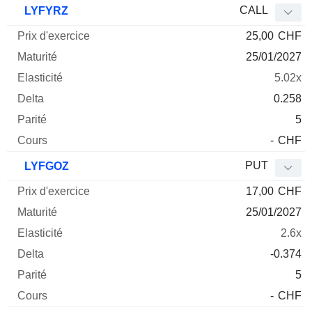
CALL
LYFYRZ
25,00
CHF
25/01/2027
5.02x
0.258
5
-
CHF
PUT
LYFGOZ
17,00
CHF
25/01/2027
2.6x
-0.374
5
-
CHF