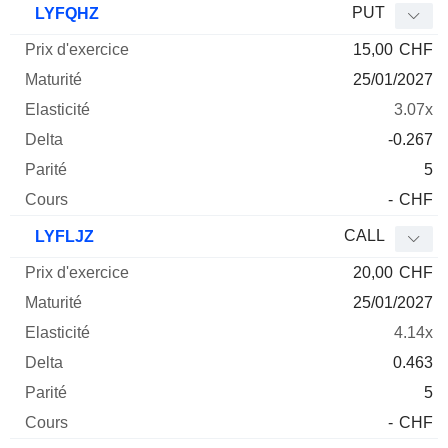
PUT
LYFQHZ
15,00
CHF
25/01/2027
3.07x
-0.267
5
-
CHF
CALL
LYFLJZ
20,00
CHF
25/01/2027
4.14x
0.463
5
-
CHF