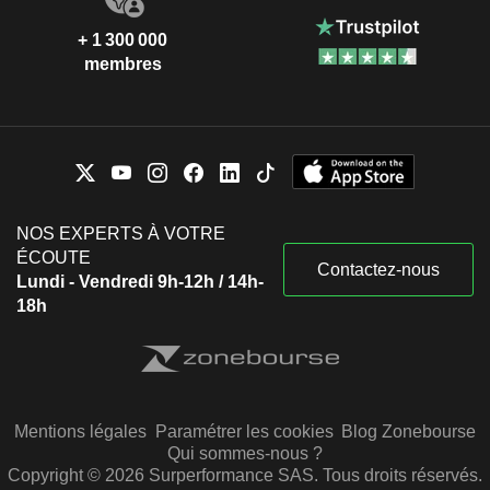
+ 1 300 000
membres
NOS EXPERTS À VOTRE
ÉCOUTE
Contactez-nous
Lundi - Vendredi 9h-12h / 14h-
18h
Mentions légales
Paramétrer les cookies
Blog Zonebourse
Qui sommes-nous ?
Copyright © 2026 Surperformance SAS. Tous droits réservés.