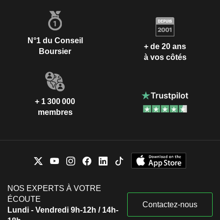
N°1 du Conseil
+ de 20 ans
Boursier
à vos côtés
+ 1 300 000
membres
NOS EXPERTS À VOTRE
ÉCOUTE
Contactez-nous
Lundi - Vendredi 9h-12h / 14h-