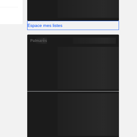
Espace mes listes
Palmarès