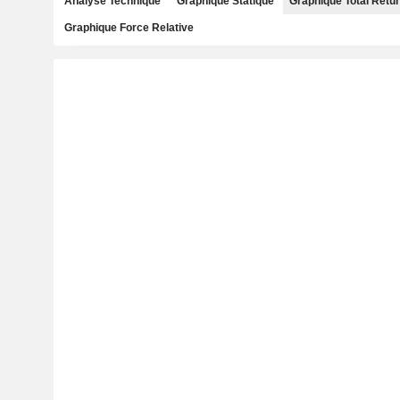
Analyse Technique
Graphique Statique
Graphique Total Retu
Graphique Force Relative