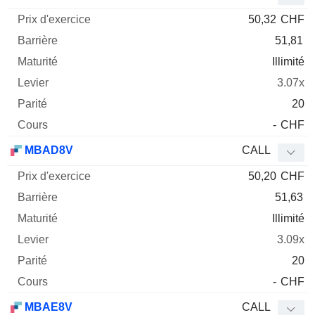
50,32
CHF
51,81
Illimité
3.07x
20
-
CHF
MBAD8V
CALL
50,20
CHF
51,63
Illimité
3.09x
20
-
CHF
MBAE8V
CALL