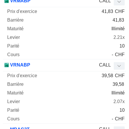
VRMABP
CALL
41,83
CHF
41,83
Illimité
2.21x
10
-
CHF
VRNABP
CALL
39,58
CHF
39,58
Illimité
2.07x
10
-
CHF