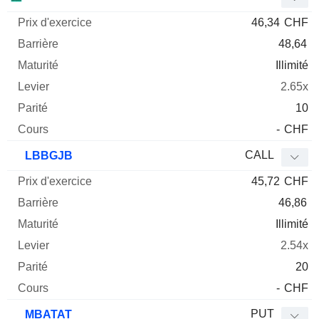
46,34
CHF
48,64
Illimité
2.65x
10
-
CHF
CALL
LBBGJB
45,72
CHF
46,86
Illimité
2.54x
20
-
CHF
PUT
MBATAT