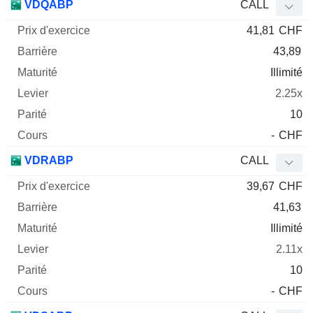
VDQABP
CALL
41,81
CHF
43,89
Illimité
2.25x
10
-
CHF
VDRABP
CALL
39,67
CHF
41,63
Illimité
2.11x
10
-
CHF