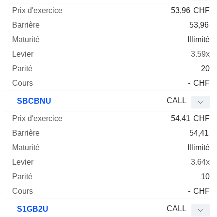
53,96
CHF
53,96
Illimité
3.59x
20
-
CHF
CALL
SBCBNU
54,41
CHF
54,41
Illimité
3.64x
10
-
CHF
CALL
S1GB2U