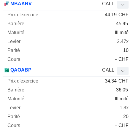
MBAARV
CALL
44,19
CHF
45,45
Illimité
2.47x
10
-
CHF
QAOABP
CALL
34,34
CHF
36,05
Illimité
1.8x
20
-
CHF