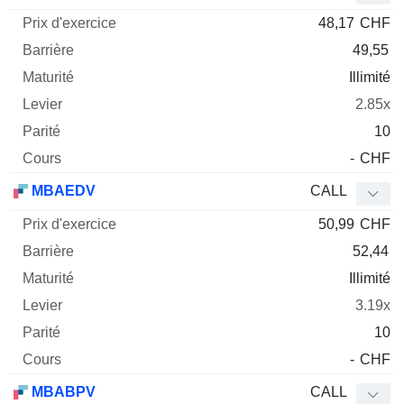
48,17
CHF
49,55
Illimité
2.85x
10
-
CHF
MBAEDV
CALL
50,99
CHF
52,44
Illimité
3.19x
10
-
CHF
MBABPV
CALL