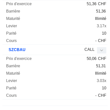
51,36
CHF
51,36
Illimité
3.17x
10
-
CHF
CALL
SZCBAU
50,06
CHF
51,31
Illimité
3.03x
10
-
CHF