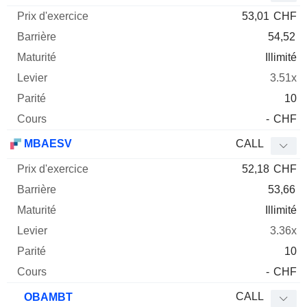
53,01
CHF
54,52
Illimité
3.51x
10
-
CHF
MBAESV
CALL
52,18
CHF
53,66
Illimité
3.36x
10
-
CHF
CALL
OBAMBT