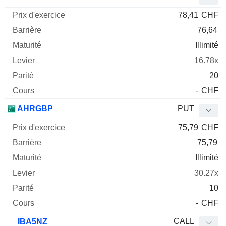
78,41
CHF
76,64
Illimité
16.78x
20
-
CHF
AHRGBP
PUT
75,79
CHF
75,79
Illimité
30.27x
10
-
CHF
CALL
IBA5NZ