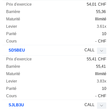
54,01
CHF
55,36
Illimité
3.61x
10
-
CHF
CALL
SD5BEU
55,41
CHF
55,41
Illimité
3.83x
10
-
CHF
CALL
SJLB3U