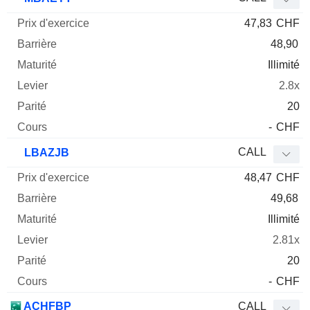
47,83
CHF
48,90
Illimité
2.8x
20
-
CHF
CALL
LBAZJB
48,47
CHF
49,68
Illimité
2.81x
20
-
CHF
ACHFBP
CALL