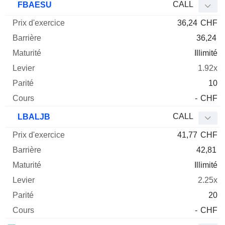
CALL
FBAESU
36,24
CHF
36,24
Illimité
1.92x
10
-
CHF
CALL
LBALJB
41,77
CHF
42,81
Illimité
2.25x
20
-
CHF