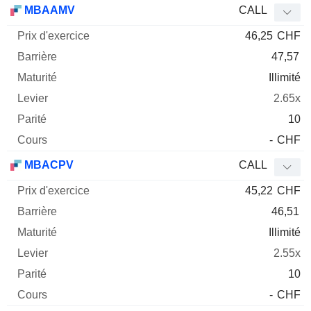
MBAAMV
CALL
46,25
CHF
47,57
Illimité
2.65x
10
-
CHF
MBACPV
CALL
45,22
CHF
46,51
Illimité
2.55x
10
-
CHF