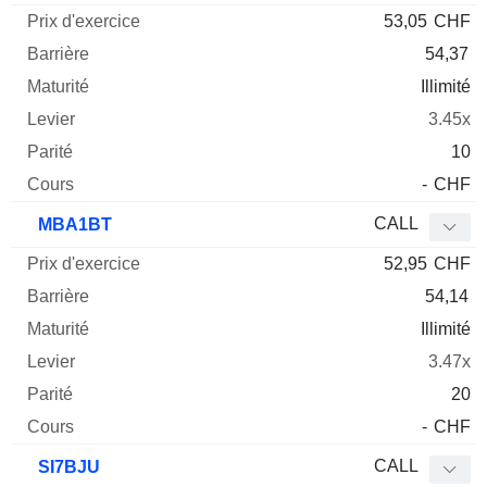
53,05
CHF
54,37
Illimité
3.45x
10
-
CHF
CALL
MBA1BT
52,95
CHF
54,14
Illimité
3.47x
20
-
CHF
CALL
SI7BJU