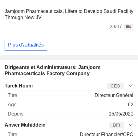
Jamjoom Pharmaceuticals, Lifera to Develop Saudi Facility
Through New JV
23/07
Plus d'actualités
Dirigeants et Administrateurs: Jamjoom
Pharmaceuticals Factory Company
Dirigeant
Titre
Age
Depuis
Tarek Hosni
CEO
Directeur Général
62
15/05/2021
Anwer Muhiddein
DFI
Directeur Financier/CFO