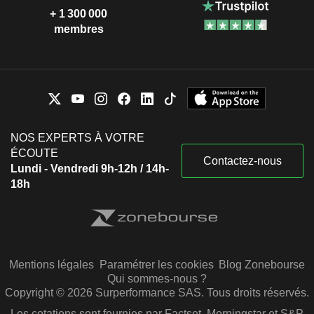
+ 1 300 000
membres
NOS EXPERTS À VOTRE
ÉCOUTE
Contactez-nous
Lundi - Vendredi 9h-12h / 14h-
18h
Mentions légales
Paramétrer les cookies
Blog Zonebourse
Qui sommes-nous ?
Copyright © 2026 Surperformance SAS. Tous droits réservés.
Les cotations sont fournies par Factset, Morningstar et S&P