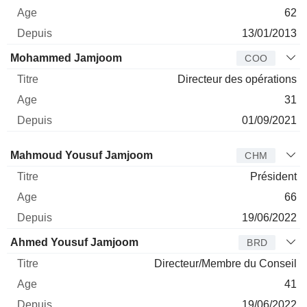
62
13/01/2013
Mohammed Jamjoom
COO
Directeur des opérations
31
01/09/2021
Administrateur
Titre
Age
Depuis
Mahmoud Yousuf Jamjoom
CHM
Président
66
19/06/2022
Ahmed Yousuf Jamjoom
BRD
Directeur/Membre du Conseil
41
19/06/2022