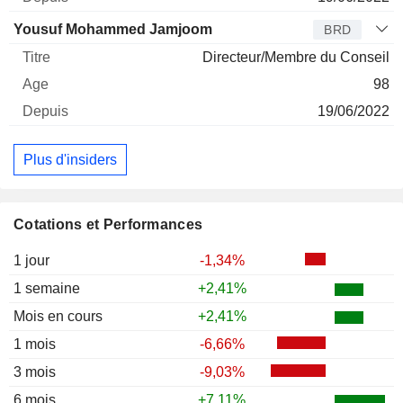
Yousuf Mohammed Jamjoom
BRD
Directeur/Membre du Conseil
98
19/06/2022
Plus d'insiders
Cotations et Performances
1 jour
-1,34%
1 semaine
+2,41%
Mois en cours
+2,41%
1 mois
-6,66%
3 mois
-9,03%
6 mois
+7,11%