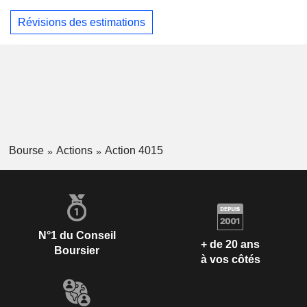
Révisions des estimations
Bourse
Actions
Action 4015
N°1 du Conseil
+ de 20 ans
Boursier
à vos côtés