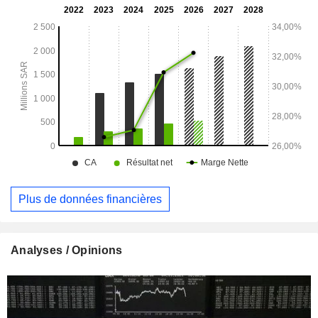
spécifiques liés à la santé. Les filiales de la société
comprennent Al Jamjoom Pharma for Pharmaceutical
Industries et Jamjoom Pharmaceutical Industry and
Commerce Company Limited. La société exploite également
environ 8 succursales.
Plus de données financières
Analyses / Opinions