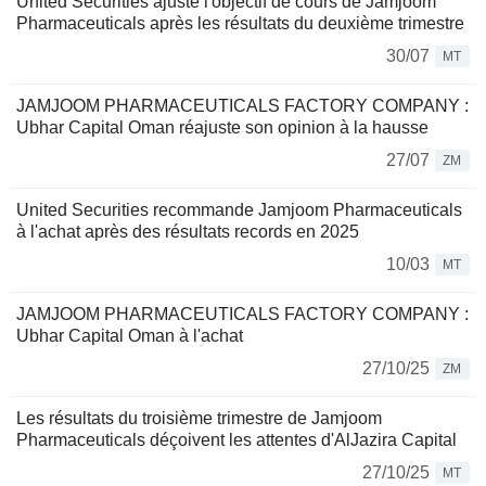
United Securities ajuste l'objectif de cours de Jamjoom
Pharmaceuticals après les résultats du deuxième trimestre
30/07
MT
JAMJOOM PHARMACEUTICALS FACTORY COMPANY :
Ubhar Capital Oman réajuste son opinion à la hausse
27/07
ZM
United Securities recommande Jamjoom Pharmaceuticals
à l'achat après des résultats records en 2025
10/03
MT
JAMJOOM PHARMACEUTICALS FACTORY COMPANY :
Ubhar Capital Oman à l'achat
27/10/25
ZM
Les résultats du troisième trimestre de Jamjoom
Pharmaceuticals déçoivent les attentes d'AlJazira Capital
27/10/25
MT