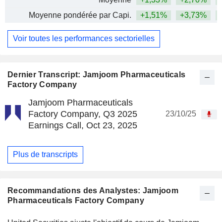
Moyenne pondérée par Capi.
+1,51%
+3,73%
+
Voir toutes les performances sectorielles
Dernier Transcript: Jamjoom Pharmaceuticals
Factory Company
Jamjoom Pharmaceuticals
Factory Company, Q3 2025
23/10/25
Earnings Call, Oct 23, 2025
Plus de transcripts
Recommandations des Analystes: Jamjoom
Pharmaceuticals Factory Company