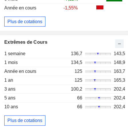
Année en cours
-1,55%
Plus de cotations
Extrêmes de Cours
1 semaine
136,7
143,5
1 mois
134,5
148,9
Année en cours
125
163,7
1 an
125
165,3
3 ans
100,2
202,4
5 ans
66
202,4
10 ans
66
202,4
Plus de cotations