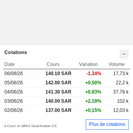
Cotations
Date
Cours
Variation
Volume
06/08/26
140.10 SAR
-1,34%
17,73 k
05/08/26
142.00 SAR
+0,50%
22,2 k
04/08/26
141.30 SAR
+0,93%
37,76 k
03/08/26
140.00 SAR
+2,19%
102 k
02/08/26
137.00 SAR
+0,15%
12,03 k
Plus de cotations
Cours en différé Saudi Arabian S.E.