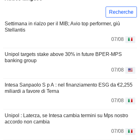
Recherche
Settimana in rialzo per il MIB; Avio top performer, giù
Stellantis
07/08
Unipol targets stake above 30% in future BPER-MPS
banking group
07/08
Intesa Sanpaolo S p A : nel finanziamento ESG da €2,255
miliardi a favore di Terna
07/08
Unipol : Laterza, se Intesa cambia termini su Mps nostro
accordo non cambia
07/08