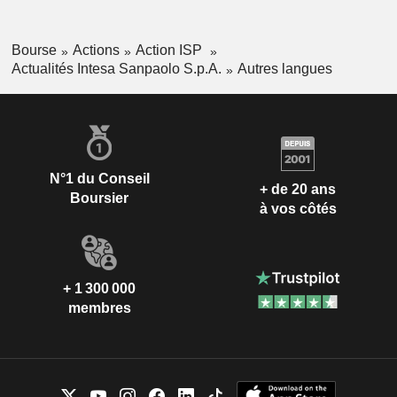
Bourse
Actions
Action ISP
Actualités Intesa Sanpaolo S.p.A.
Autres langues
N°1 du Conseil
+ de 20 ans
Boursier
à vos côtés
+ 1 300 000
membres