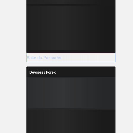
Suite du Palmarès
Devises / Forex