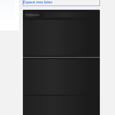
Espace mes listes
Palmarès