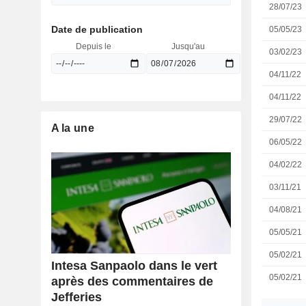
28/07/23
Date de publication
05/05/23
Depuis le
Jusqu'au
03/02/23
04/11/22
04/11/22
29/07/22
A la une
06/05/22
04/02/22
03/11/21
04/08/21
05/05/21
05/02/21
Intesa Sanpaolo dans le vert
05/02/21
après des commentaires de
Jefferies