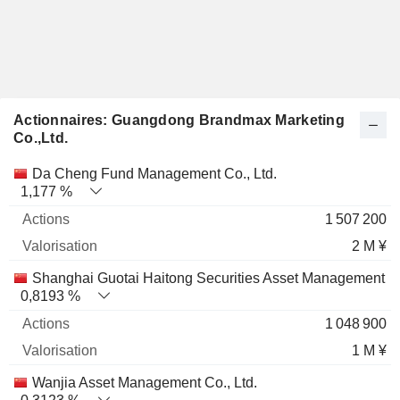
Actionnaires: Guangdong Brandmax Marketing
Co.,Ltd.
Nom
Actions
%
Valorisation
Da Cheng Fund Management Co., Ltd.
1,177 %
1 507 200
2 M ¥
Shanghai Guotai Haitong Securities Asset Management Co
0,8193 %
1 048 900
1 M ¥
Wanjia Asset Management Co., Ltd.