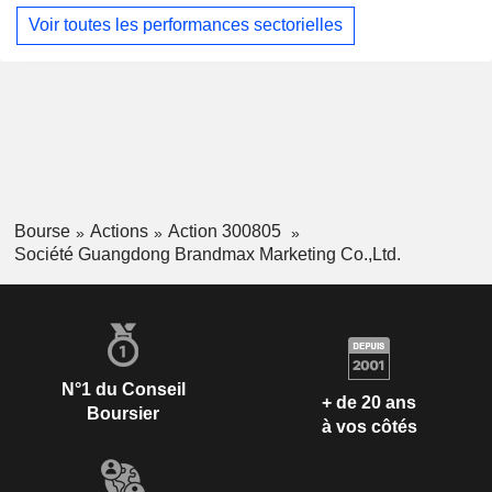
Voir toutes les performances sectorielles
Bourse
Actions
Action 300805
Société Guangdong Brandmax Marketing Co.,Ltd.
N°1 du Conseil
+ de 20 ans
Boursier
à vos côtés