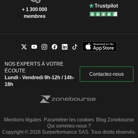
+ 1 300 000
membres
NOS EXPERTS À VOTRE
ÉCOUTE
Contactez-nous
Lundi - Vendredi 9h-12h / 14h-
18h
Mentions légales
Paramétrer les cookies
Blog Zonebourse
Qui sommes-nous ?
Copyright © 2026 Surperformance SAS. Tous droits réservés.