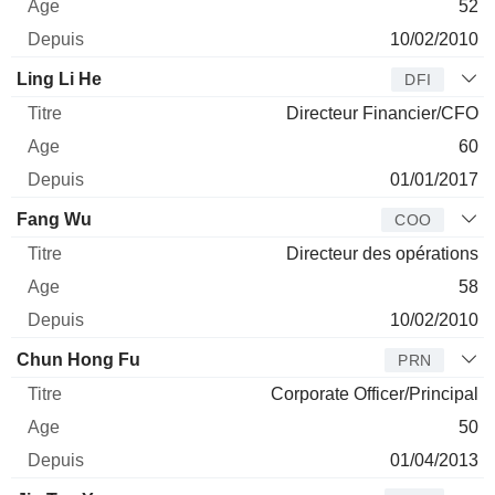
52
10/02/2010
Ling Li He
DFI
Directeur Financier/CFO
60
01/01/2017
Fang Wu
COO
Directeur des opérations
58
10/02/2010
Chun Hong Fu
PRN
Corporate Officer/Principal
50
01/04/2013