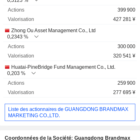
0,3123 %
399 900
427 281 ¥
Zhong Ou Asset Management Co., Ltd
0,2343 %
300 000
320 541 ¥
Huatai-PineBridge Fund Management Co., Ltd.
0,203 %
259 900
277 695 ¥
Liste des actionnaires de GUANGDONG BRANDMAX
MARKETING CO.,LTD.
Coordonnées de la Société: Guangdong Brandmax