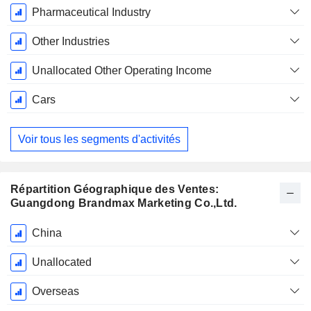
Pharmaceutical Industry
Other Industries
Unallocated Other Operating Income
Cars
Voir tous les segments d'activités
Répartition Géographique des Ventes:
Guangdong Brandmax Marketing Co.,Ltd.
Période
China
Fiscale:
Décembre
Unallocated
Overseas