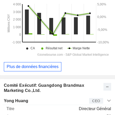
Plus de données financières
Comité Exécutif: Guangdong Brandmax
Marketing Co.,Ltd.
Dirigeant
Titre
Age
Depuis
Yong Huang
CEO
Directeur Général