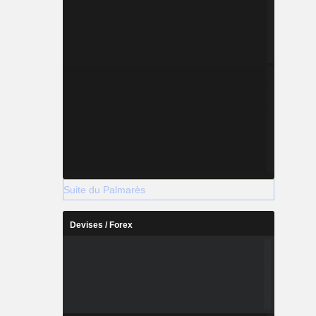
Suite du Palmarès
Devises / Forex