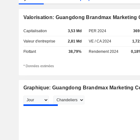
Valorisation: Guangdong Brandmax Marketing C
Capitalisation
3,53 Md
PER 2024
369
Valeur d'entreprise
2,81 Md
VE / CA 2024
1,72
Flottant
38,79%
Rendement 2024
0,18
* Données estimées
Graphique: Guangdong Brandmax Marketing Co