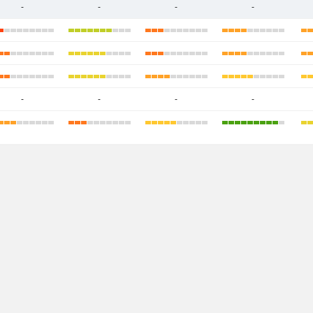
-
-
-
-
-
-
-
-