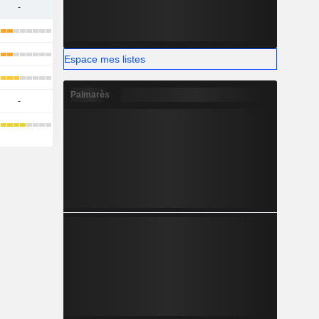
-
Espace mes listes
Palmarès
-