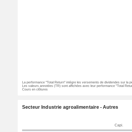
La performance "Total Return" intègre les versements de dividendes sur la p
Les valeurs annotées (TR) sont affichées avec leur performance "Total Retur
Cours en clôtures
Secteur Industrie agroalimentaire - Autres
Capi.