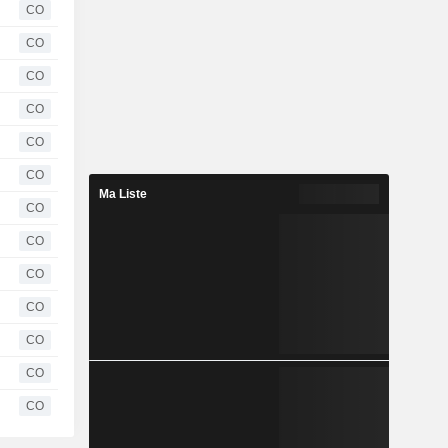
CO
CO
CO
CO
CO
CO
Ma Liste
CO
CO
CO
CO
CO
CO
CO