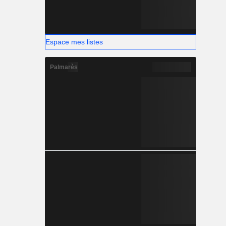
Espace mes listes
Palmarès