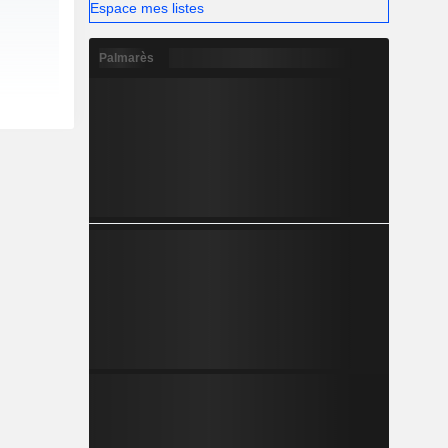
Espace mes listes
Palmarès