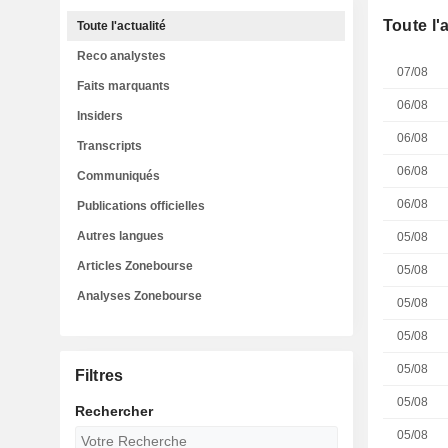
Toute l'
Toute l'actualité
Reco analystes
07/08
Faits marquants
06/08
Insiders
06/08
Transcripts
06/08
Communiqués
06/08
Publications officielles
Autres langues
05/08
Articles Zonebourse
05/08
Analyses Zonebourse
05/08
05/08
05/08
Filtres
05/08
Rechercher
05/08