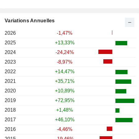
Variations Annuelles
2026
-1,47%
2025
+13,33%
2024
-24,24%
2023
-8,97%
2022
+14,47%
2021
+35,71%
2020
+10,89%
2019
+72,95%
2018
+1,48%
2017
+46,10%
2016
-4,46%
2015
-19,46%