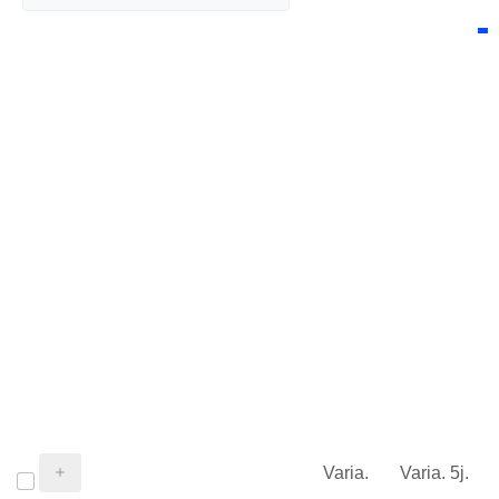
Varia.
Varia. 5j.