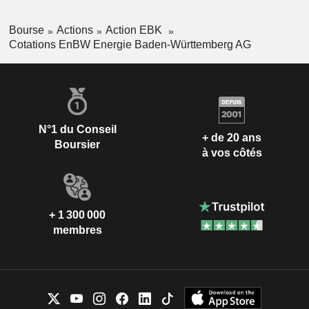
Bourse
Actions
Action EBK
Cotations EnBW Energie Baden-Württemberg AG
N°1 du Conseil
+ de 20 ans
Boursier
à vos côtés
+ 1 300 000
membres