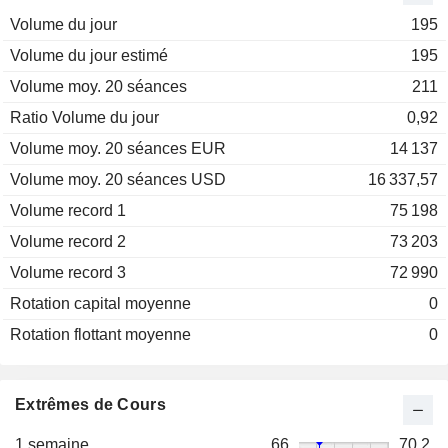
Volume du jour
195
Volume du jour estimé
195
Volume moy. 20 séances
211
Ratio Volume du jour
0,92
Volume moy. 20 séances EUR
14 137
Volume moy. 20 séances USD
16 337,57
Volume record 1
75 198
Volume record 2
73 203
Volume record 3
72 990
Rotation capital moyenne
0
Rotation flottant moyenne
0
Extrêmes de Cours
1 semaine
66
70,2