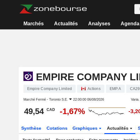
Marchés
Actualités
Analyses
Agenda
EMPIRE COMPANY LI
Empire Company Limited
Actions
EMP.A
CA29
Marché Fermé -
Toronto S.E.
22:00:00 06/08/2026
Varia. 
49,54
-1,67%
CAD
-3,
Synthèse
Cotations
Graphiques
Actualités