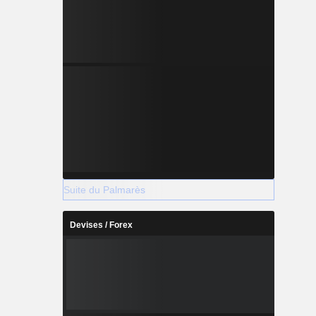
Suite du Palmarès
Devises / Forex