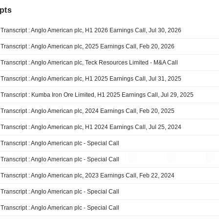
pts
Transcript : Anglo American plc, H1 2026 Earnings Call, Jul 30, 2026
Transcript : Anglo American plc, 2025 Earnings Call, Feb 20, 2026
Transcript : Anglo American plc, Teck Resources Limited - M&A Call
Transcript : Anglo American plc, H1 2025 Earnings Call, Jul 31, 2025
Transcript : Kumba Iron Ore Limited, H1 2025 Earnings Call, Jul 29, 2025
Transcript : Anglo American plc, 2024 Earnings Call, Feb 20, 2025
Transcript : Anglo American plc, H1 2024 Earnings Call, Jul 25, 2024
Transcript : Anglo American plc - Special Call
Transcript : Anglo American plc - Special Call
Transcript : Anglo American plc, 2023 Earnings Call, Feb 22, 2024
Transcript : Anglo American plc - Special Call
Transcript : Anglo American plc - Special Call