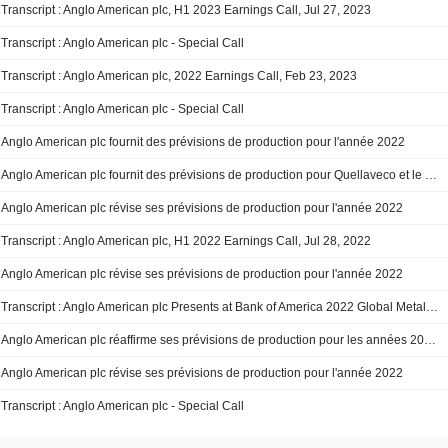
Transcript : Anglo American plc, H1 2023 Earnings Call, Jul 27, 2023
Transcript : Anglo American plc - Special Call
Transcript : Anglo American plc, 2022 Earnings Call, Feb 23, 2023
Transcript : Anglo American plc - Special Call
Anglo American plc fournit des prévisions de production pour l'année 2022
Anglo American plc fournit des prévisions de production pour Quellaveco et le Chili pour l'année 2022
Anglo American plc révise ses prévisions de production pour l'année 2022
Transcript : Anglo American plc, H1 2022 Earnings Call, Jul 28, 2022
Anglo American plc révise ses prévisions de production pour l'année 2022
Transcript : Anglo American plc Presents at Bank of America 2022 Global Metals, Mining and Steel Conference, May-17-2022 08:30 AM
Anglo American plc réaffirme ses prévisions de production pour les années 2022 et 2023
Anglo American plc révise ses prévisions de production pour l'année 2022
Transcript : Anglo American plc - Special Call