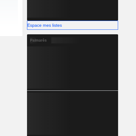
Espace mes listes
Palmarès