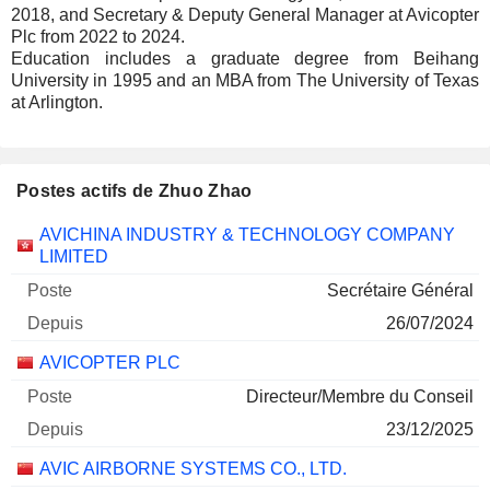
2018, and Secretary & Deputy General Manager at Avicopter
Plc from 2022 to 2024.
Education includes a graduate degree from Beihang
University in 1995 and an MBA from The University of Texas
at Arlington.
Postes actifs de Zhuo Zhao
Sociétés
Poste
Début
AVICHINA INDUSTRY & TECHNOLOGY COMPANY
LIMITED
Secrétaire Général
26/07/2024
AVICOPTER PLC
Directeur/Membre du Conseil
23/12/2025
AVIC AIRBORNE SYSTEMS CO., LTD.