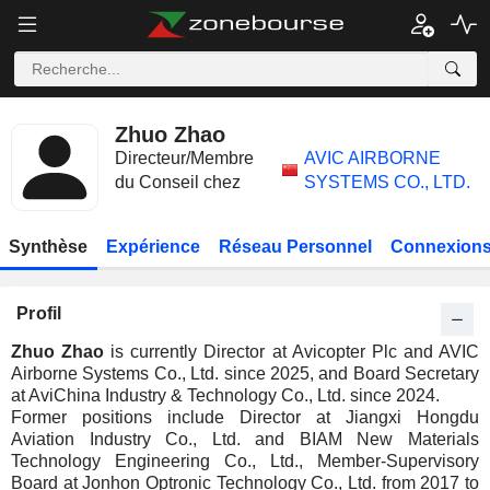
Zhuo Zhao
Directeur/Membre
AVIC AIRBORNE
du Conseil chez
SYSTEMS CO., LTD.
Synthèse
Expérience
Réseau Personnel
Connexions
Profil
Zhuo Zhao
is currently Director at Avicopter Plc and AVIC
Airborne Systems Co., Ltd. since 2025, and Board Secretary
at AviChina Industry & Technology Co., Ltd. since 2024.
Former positions include Director at Jiangxi Hongdu
Aviation Industry Co., Ltd. and BIAM New Materials
Technology Engineering Co., Ltd., Member-Supervisory
Board at Jonhon Optronic Technology Co., Ltd. from 2017 to