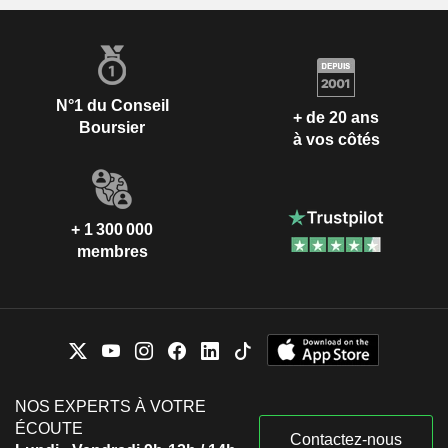
N°1 du Conseil
+ de 20 ans
Boursier
à vos côtés
+ 1 300 000
membres
NOS EXPERTS À VOTRE
ÉCOUTE
Contactez-nous