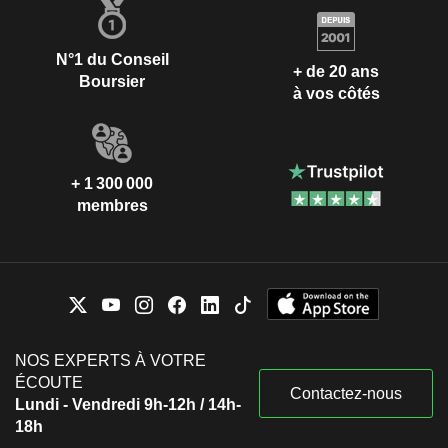
N°1 du Conseil
+ de 20 ans
Boursier
à vos côtés
+ 1 300 000
membres
NOS EXPERTS À VOTRE
ÉCOUTE
Contactez-nous
Lundi - Vendredi 9h-12h / 14h-
18h