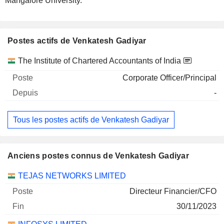
Mangalore University.
Postes actifs de Venkatesh Gadiyar
Sociétés
Poste
Début
The Institute of Chartered Accountants of India
Corporate Officer/Principal
-
Tous les postes actifs de Venkatesh Gadiyar
Anciens postes connus de Venkatesh Gadiyar
Sociétés
Poste
Fin
TEJAS NETWORKS LIMITED
Directeur Financier/CFO
30/11/2023