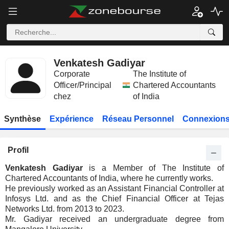
Venkatesh Gadiyar
Corporate
The Institute of
Officer/Principal
Chartered Accountants
chez
of India
Synthèse
Expérience
Réseau Personnel
Connexions
Profil
Venkatesh Gadiyar
is a Member of The Institute of
Chartered Accountants of India, where he currently works.
He previously worked as an Assistant Financial Controller at
Infosys Ltd. and as the Chief Financial Officer at Tejas
Networks Ltd. from 2013 to 2023.
Mr. Gadiyar received an undergraduate degree from