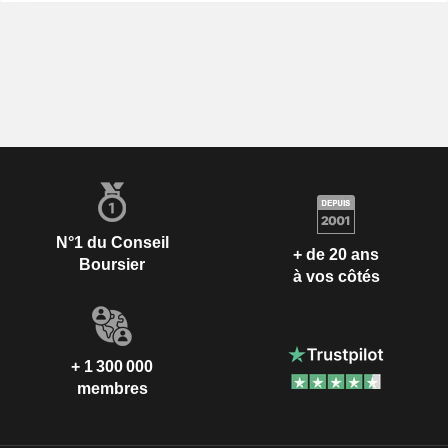
N°1 du Conseil
+ de 20 ans
Boursier
à vos côtés
+ 1 300 000
membres