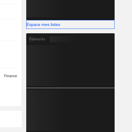
Espace mes listes
Palmarès
Finance