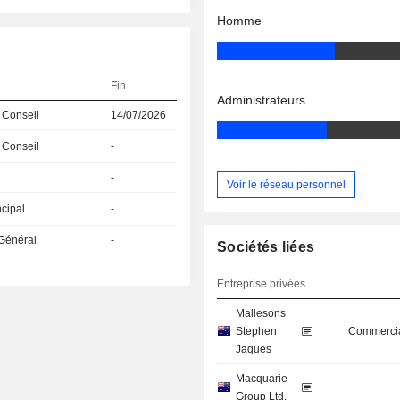
Homme
Fin
Administrateurs
 Conseil
14/07/2026
 Conseil
-
-
Voir le réseau personnel
ncipal
-
 Général
-
Sociétés liées
Entreprise privées
Mallesons
Stephen
Commercia
Jaques
Macquarie
Group Ltd.