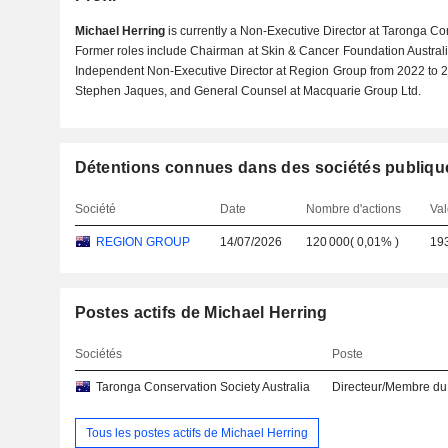
Michael Herring
is currently a Non-Executive Director at Taronga Con
Former roles include Chairman at Skin & Cancer Foundation Australia
Independent Non-Executive Director at Region Group from 2022 to 
Stephen Jaques, and General Counsel at Macquarie Group Ltd.
Détentions connues dans des sociétés publiqu
Société
Date
Nombre d'actions
Val
REGION GROUP
14/07/2026
120 000
(
0,01%
)
19
Postes actifs de Michael Herring
Sociétés
Poste
Taronga Conservation Society Australia
Directeur/Membre du
Tous les postes actifs de Michael Herring