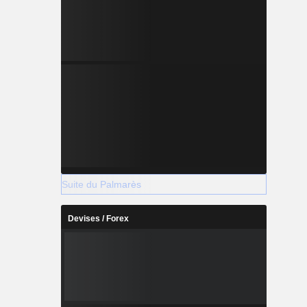
Suite du Palmarès
Devises / Forex