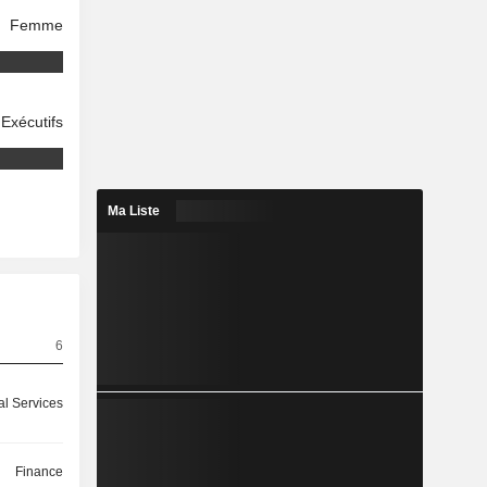
Femme
Exécutifs
Ma Liste
6
l Services
Finance