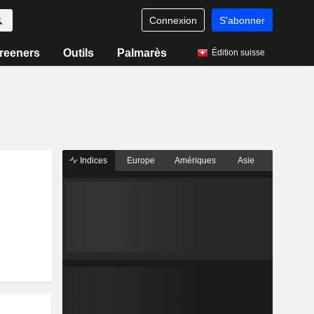
Connexion
S'abonner
reeners
Outils
Palmarès
Édition suisse
Indices
Europe
Amériques
Asie