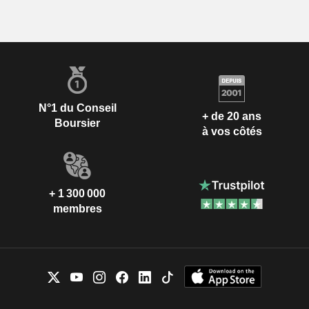
N°1 du Conseil
+ de 20 ans
Boursier
à vos côtés
+ 1 300 000
membres