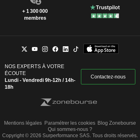
+ 1 300 000
membres
NOS EXPERTS À VOTRE
ÉCOUTE
Contactez-nous
Lundi - Vendredi 9h-12h / 14h-
18h
Mentions légales
Paramétrer les cookies
Blog Zonebourse
Qui sommes-nous ?
Copyright © 2026 Surperformance SAS. Tous droits réservés.