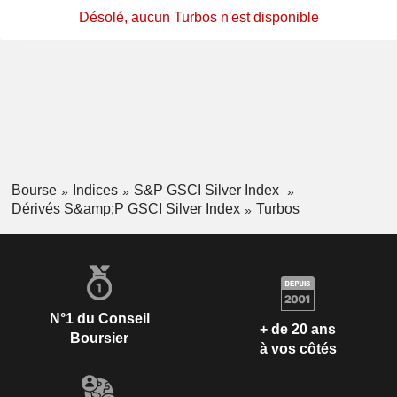
Désolé, aucun Turbos n'est disponible
Bourse
Indices
S&P GSCI Silver Index
Dérivés S&amp;P GSCI Silver Index
Turbos
N°1 du Conseil
+ de 20 ans
Boursier
à vos côtés