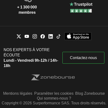
+ 1 300 000
membres
NOS EXPERTS À VOTRE
ÉCOUTE
Contactez-nous
Lundi - Vendredi 9h-12h / 14h-
18h
Mentions légales
Paramétrer les cookies
Blog Zonebourse
Qui sommes-nous ?
Copyright © 2026 Surperformance SAS. Tous droits réservés.