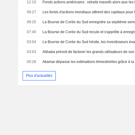
12:10
09:27
09:25
07:40
03:04
03:03
00:28
Plus d'actualités