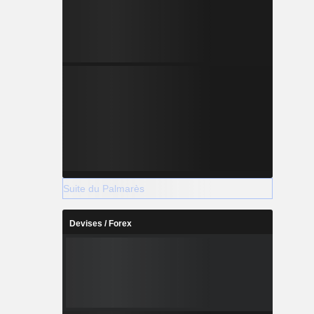
Suite du Palmarès
Devises / Forex