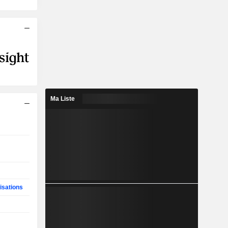
Ma Liste
isations