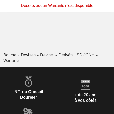
Désolé, aucun Warrants n'est disponible
Bourse
Devises
Devise
Dérivés USD / CNH
Warrants
N°1 du Conseil
+ de 20 ans
Boursier
à vos côtés