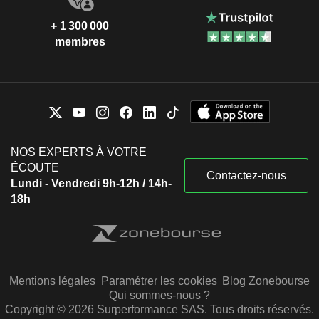
+ 1 300 000
membres
NOS EXPERTS À VOTRE
ÉCOUTE
Contactez-nous
Lundi - Vendredi 9h-12h / 14h-
18h
Mentions légales
Paramétrer les cookies
Blog Zonebourse
Qui sommes-nous ?
Copyright © 2026 Surperformance SAS. Tous droits réservés.