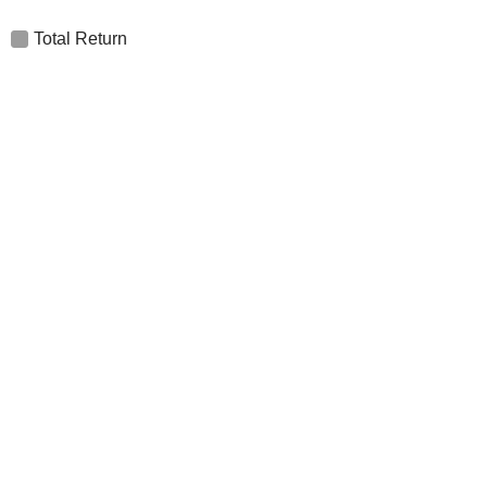
Total Return