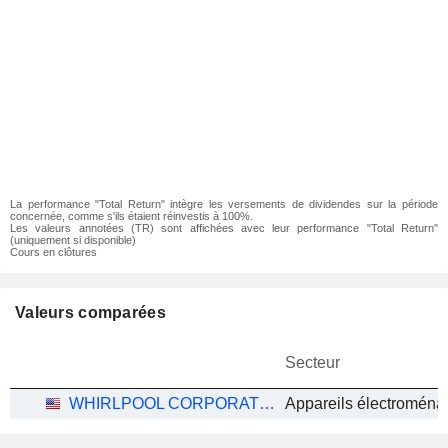
La performance "Total Return" intègre les versements de dividendes sur la période
concernée, comme s'ils étaient réinvestis à 100%.
Les valeurs annotées (TR) sont affichées avec leur performance "Total Return"
(uniquement si disponible)
Cours en clôtures
Valeurs comparées
Secteur
WHIRLPOOL CORPORATION
Appareils électroména