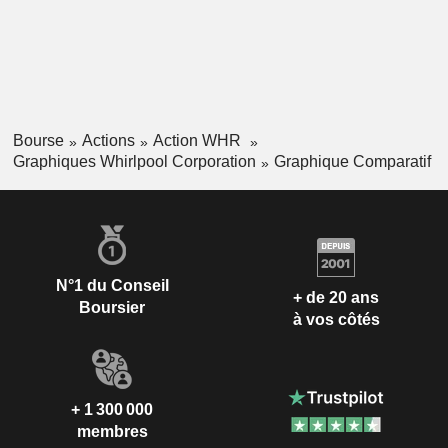
Bourse
Actions
Action WHR
Graphiques Whirlpool Corporation
Graphique Comparatif
N°1 du Conseil
+ de 20 ans
Boursier
à vos côtés
+ 1 300 000
membres