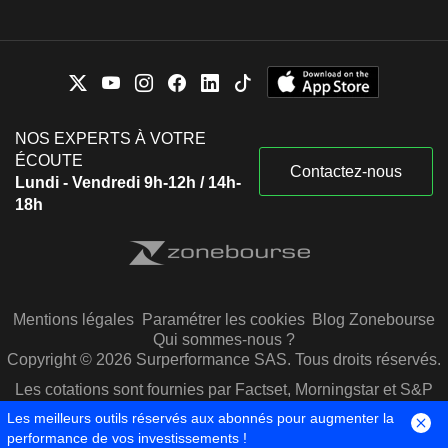
NOS EXPERTS À VOTRE
ÉCOUTE
Contactez-nous
Lundi - Vendredi 9h-12h / 14h-
18h
Mentions légales
Paramétrer les cookies
Blog Zonebourse
Qui sommes-nous ?
Copyright © 2026 Surperformance SAS. Tous droits réservés.
Les cotations sont fournies par Factset, Morningstar et S&P
Capital IQ
Les meilleurs outils réservés aux abonnés pour augmenter la
performance de vos investissements !