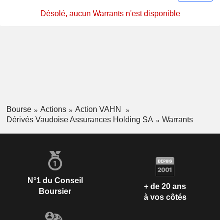
Désolé, aucun Warrants n'est disponible
Bourse
Actions
Action VAHN
Dérivés Vaudoise Assurances Holding SA
Warrants
N°1 du Conseil
+ de 20 ans
Boursier
à vos côtés