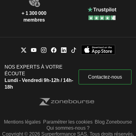
+ 1 300 000
membres
NOS EXPERTS À VOTRE
ÉCOUTE
Contactez-nous
Lundi - Vendredi 9h-12h / 14h-
18h
Mentions légales
Paramétrer les cookies
Blog Zonebourse
Qui sommes-nous ?
Copyright © 2026 Surperformance SAS. Tous droits réservés.