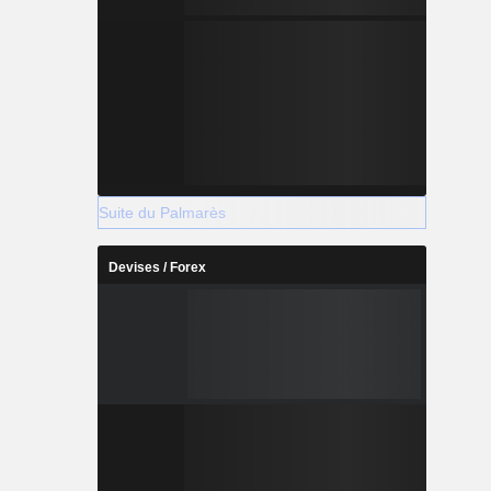
Suite du Palmarès
Devises / Forex