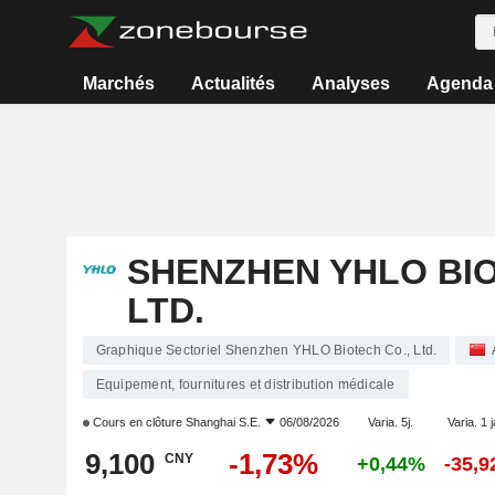
Marchés
Actualités
Analyses
Agenda
SHENZHEN YHLO BIO
LTD.
Graphique Sectoriel Shenzhen YHLO Biotech Co., Ltd.
Equipement, fournitures et distribution médicale
Cours en clôture
Shanghai S.E.
06/08/2026
Varia. 5j.
Varia. 1 
9,100
-1,73%
CNY
+0,44%
-35,