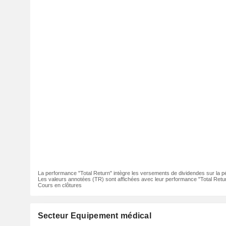
La performance "Total Return" intègre les versements de dividendes sur la p
Les valeurs annotées (TR) sont affichées avec leur performance "Total Retur
Cours en clôtures
Secteur Equipement médical