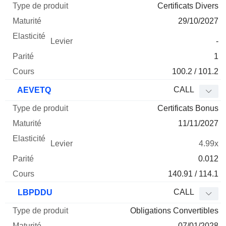
Certificats Divers
29/10/2027
-
1
100.2 / 101.2
CALL
AEVETQ
Certificats Bonus
11/11/2027
4.99x
0.012
140.91 / 114.1
CALL
LBPDDU
Obligations Convertibles
07/01/2028