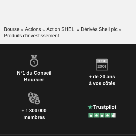
Bourse
Actions
Action SHEL
Dérivés Shell plc
Produits d'investissement
N°1 du Conseil
+ de 20 ans
Boursier
à vos côtés
+ 1 300 000
membres