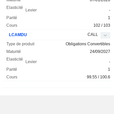
-
1
102 / 103
CALL
LCAMDU
Obligations Convertibles
24/09/2027
-
1
99.55 / 100.6