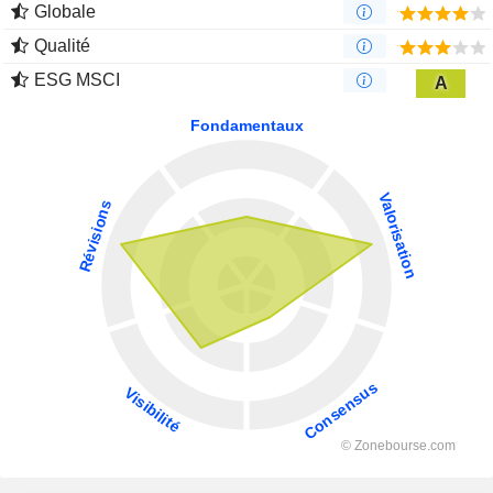
Globale
Qualité
ESG MSCI
A