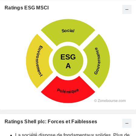
Ratings ESG MSCI
Ratings Shell plc: Forces et Faiblesses
La société dispose de fondamentaux solides. Plus de