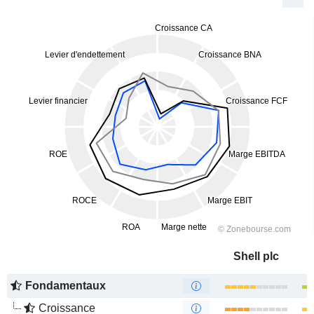
Shell plc
Fondamentaux
Croissance