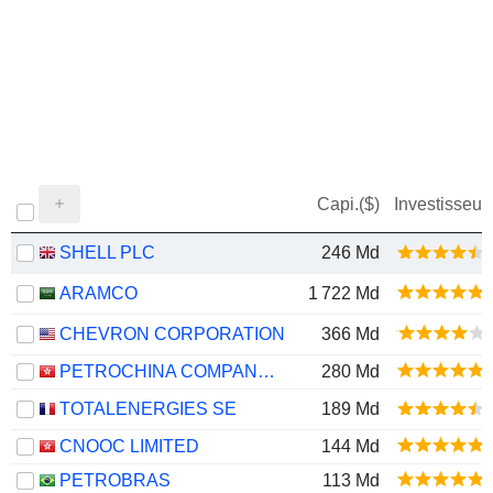
Capi.($)
Investisseur
SHELL PLC
246 Md
ARAMCO
1 722 Md
CHEVRON CORPORATION
366 Md
PETROCHINA COMPANY LIMITED
280 Md
TOTALENERGIES SE
189 Md
CNOOC LIMITED
144 Md
PETROBRAS
113 Md