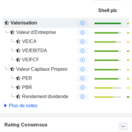
Shell plc
Valorisation
Valeur d'Entreprise
VE/CA
VE/EBITDA
VE/FCF
Valeur Capitaux Propres
PER
PBR
Rendement dividende
Plus de notes
Rating Consensus