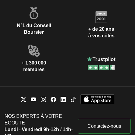
N°1 du Conseil
+ de 20 ans
Boursier
à vos côtés
+ 1 300 000
membres
NOS EXPERTS À VOTRE
ÉCOUTE
Contactez-nous
Lundi - Vendredi 9h-12h / 14h-