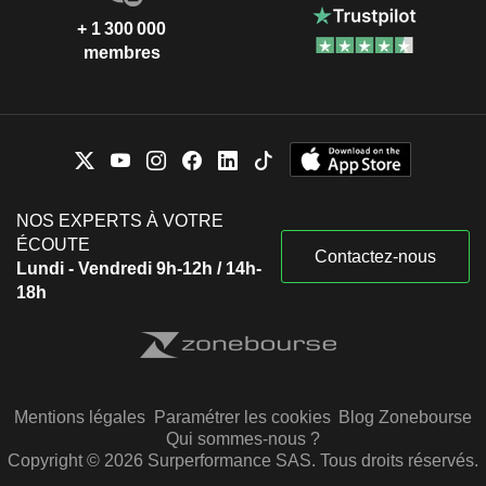
+ 1 300 000
membres
NOS EXPERTS À VOTRE
ÉCOUTE
Contactez-nous
Lundi - Vendredi 9h-12h / 14h-
18h
Mentions légales
Paramétrer les cookies
Blog Zonebourse
Qui sommes-nous ?
Copyright © 2026 Surperformance SAS. Tous droits réservés.