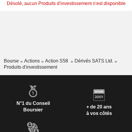
Désolé, aucun Produits d'investissement n'est disponible
Bourse
Actions
Action S58
Dérivés SATS Ltd.
Produits d'investissement
N°1 du Conseil
+ de 20 ans
Boursier
à vos côtés