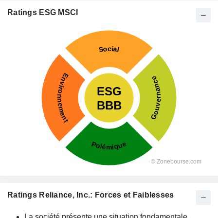
Ratings ESG MSCI
Ratings Reliance, Inc.: Forces et Faiblesses
La société présente une situation fondamentale