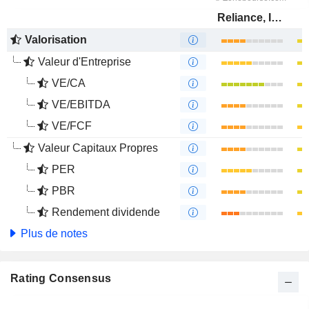
Reliance, Inc.
Valorisation
Valeur d'Entreprise
VE/CA
VE/EBITDA
VE/FCF
Valeur Capitaux Propres
PER
PBR
Rendement dividende
Plus de notes
Rating Consensus