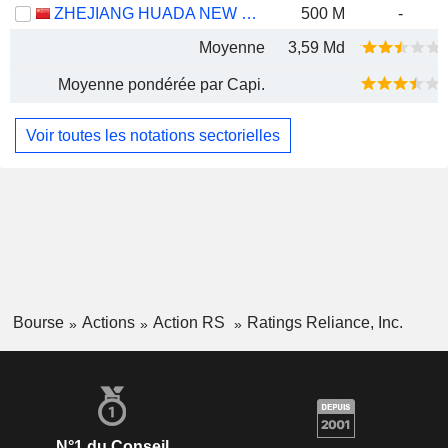
ZHEJIANG HUADA NEW MATERIALS CO., LTD.
500 M
-
Moyenne
3,59 Md
Moyenne pondérée par Capi.
Voir toutes les notations sectorielles
Bourse
Actions
Action RS
Ratings Reliance, Inc.
N°1 du Conseil