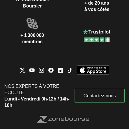
+ de 20 ans
Boursier
à vos côtés
+ 1 300 000
membres
NOS EXPERTS À VOTRE
ÉCOUTE
Contactez-nous
Lundi - Vendredi 9h-12h / 14h-
18h