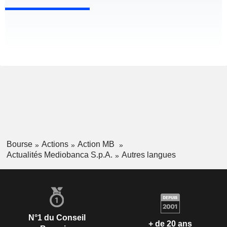
Bourse
Actions
Action MB
Actualités Mediobanca S.p.A.
Autres langues
N°1 du Conseil
+ de 20 ans