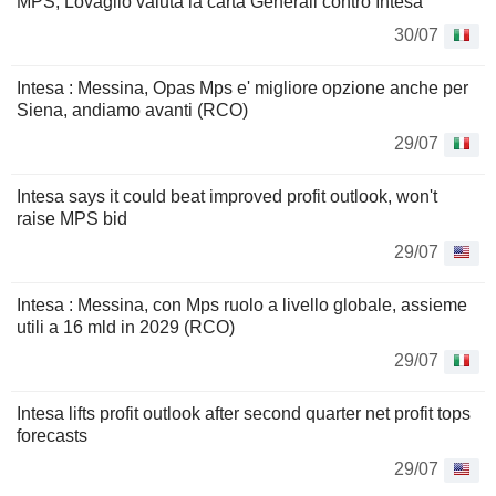
MPS, Lovaglio valuta la carta Generali contro Intesa
30/07
Intesa : Messina, Opas Mps e' migliore opzione anche per
Siena, andiamo avanti (RCO)
29/07
Intesa says it could beat improved profit outlook, won't
raise MPS bid
29/07
Intesa : Messina, con Mps ruolo a livello globale, assieme
utili a 16 mld in 2029 (RCO)
29/07
Intesa lifts profit outlook after second quarter net profit tops
forecasts
29/07