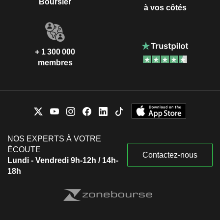
Boursier
à vos côtés
+ 1 300 000
membres
NOS EXPERTS À VOTRE
ÉCOUTE
Contactez-nous
Lundi - Vendredi 9h-12h / 14h-
18h