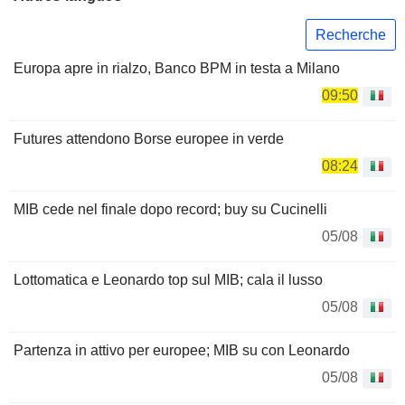
Recherche
Europa apre in rialzo, Banco BPM in testa a Milano
09:50
Futures attendono Borse europee in verde
08:24
MIB cede nel finale dopo record; buy su Cucinelli
05/08
Lottomatica e Leonardo top sul MIB; cala il lusso
05/08
Partenza in attivo per europee; MIB su con Leonardo
05/08