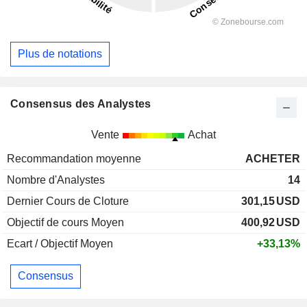
Plus de notations
Consensus des Analystes
Vente
Achat
Recommandation moyenne
ACHETER
Nombre d'Analystes
14
Dernier Cours de Cloture
301,15
USD
Objectif de cours Moyen
400,92
USD
Ecart / Objectif Moyen
+33,13%
Consensus