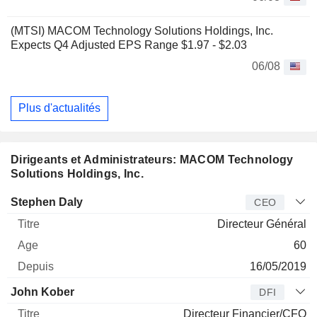
(MTSI) MACOM Technology Solutions Holdings, Inc.
Expects Q4 Adjusted EPS Range $1.97 - $2.03
06/08
Plus d'actualités
Dirigeants et Administrateurs: MACOM Technology
Solutions Holdings, Inc.
Dirigeant
Titre
Age
Depuis
Stephen Daly
CEO
Directeur Général
60
16/05/2019
John Kober
DFI
Directeur Financier/CFO