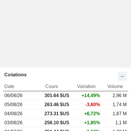
Cotations
Date
Cours
Variation
Volume
06/08/26
301.64 $US
+14,49%
2,96 M
05/08/26
263.46 $US
-3,60%
1,74 M
04/08/26
273.31 $US
+6,72%
1,87 M
03/08/26
256.10 $US
+1,85%
1,1 M