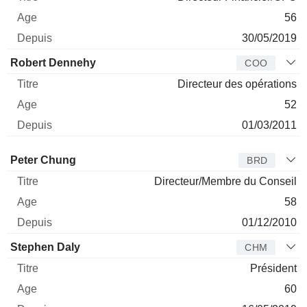
56
30/05/2019
Robert Dennehy
COO
Directeur des opérations
52
01/03/2011
Administrateur
Titre
Age
Depuis
Peter Chung
BRD
Directeur/Membre du Conseil
58
01/12/2010
Stephen Daly
CHM
Président
60