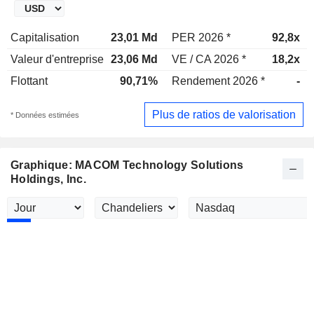
Capitalisation
23,01 Md
PER 2026 *
92,8x
Valeur d'entreprise
23,06 Md
VE / CA 2026 *
18,2x
Flottant
90,71%
Rendement 2026 *
-
Plus de ratios de valorisation
* Données estimées
Graphique: MACOM Technology Solutions
Holdings, Inc.