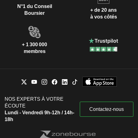
N°1 du Conseil
+ de 20 ans
Boursier
à vos côtés
+ 1 300 000
membres
NOS EXPERTS À VOTRE
ÉCOUTE
Contactez-nous
Lundi - Vendredi 9h-12h / 14h-
18h