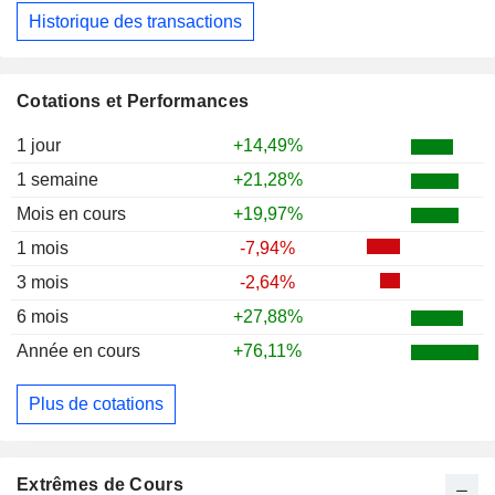
Historique des transactions
Cotations et Performances
1 jour
+14,49%
1 semaine
+21,28%
Mois en cours
+19,97%
1 mois
-7,94%
3 mois
-2,64%
6 mois
+27,88%
Année en cours
+76,11%
Plus de cotations
Extrêmes de Cours