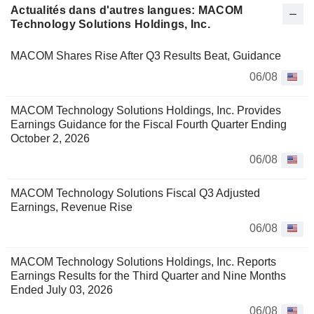
Actualités dans d'autres langues: MACOM
Technology Solutions Holdings, Inc.
MACOM Shares Rise After Q3 Results Beat, Guidance
06/08
MACOM Technology Solutions Holdings, Inc. Provides
Earnings Guidance for the Fiscal Fourth Quarter Ending
October 2, 2026
06/08
MACOM Technology Solutions Fiscal Q3 Adjusted
Earnings, Revenue Rise
06/08
MACOM Technology Solutions Holdings, Inc. Reports
Earnings Results for the Third Quarter and Nine Months
Ended July 03, 2026
06/08