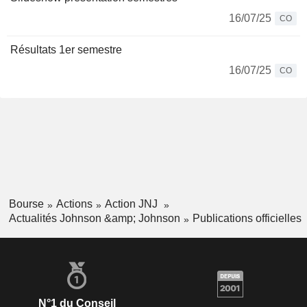
16/07/25
CO
Résultats 1er semestre
16/07/25
CO
Bourse
Actions
Action JNJ
Actualités Johnson &amp; Johnson
Publications officielles
N°1 du Conseil