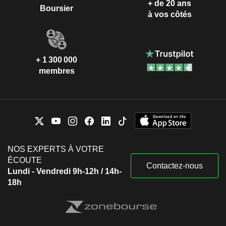
+ de 20 ans
Boursier
à vos côtés
+ 1 300 000
membres
NOS EXPERTS À VOTRE
ÉCOUTE
Contactez-nous
Lundi - Vendredi 9h-12h / 14h-
18h