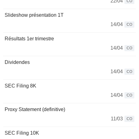
22/04
CO
Slideshow présentation 1T
14/04
CO
Résultats 1er trimestre
14/04
CO
Dividendes
14/04
CO
SEC Filing 8K
14/04
CO
Proxy Statement (definitive)
11/03
CO
SEC Filing 10K