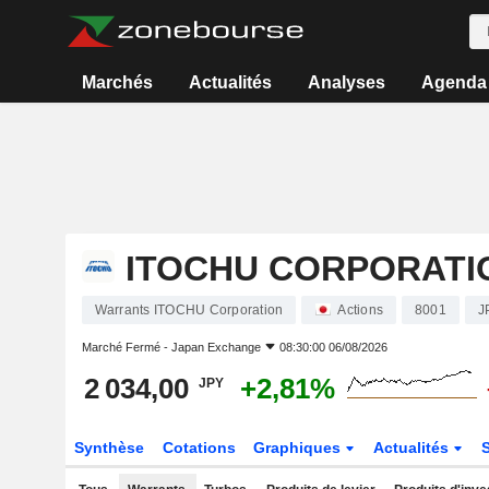
Marchés
Actualités
Analyses
Agenda
ITOCHU CORPORATI
Warrants ITOCHU Corporation
Actions
8001
J
Marché Fermé -
Japan Exchange
08:30:00 06/08/2026
2 034,00
+2,81%
JPY
Synthèse
Cotations
Graphiques
Actualités