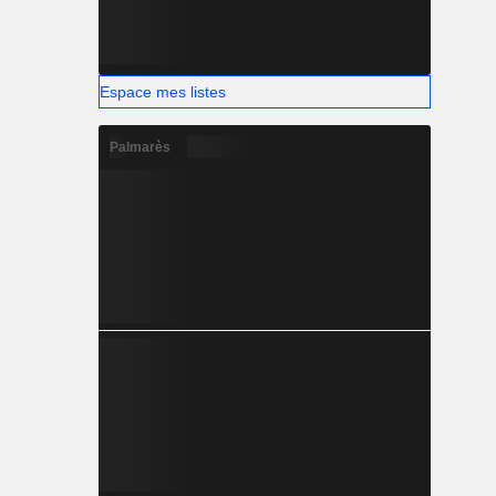
Espace mes listes
Palmarès