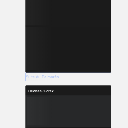
Suite du Palmarès
Devises / Forex