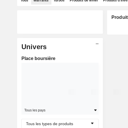
Tous
Warrants
Turbos
Produits de levier
Produits d'inv
Produit
Univers
Place boursière
Tous les pays
Tous les types de produits