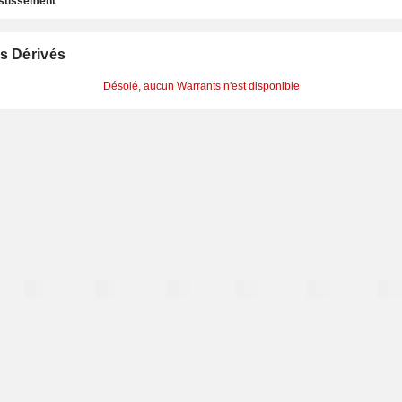
estissement
s Dérivés
Désolé, aucun Warrants n'est disponible