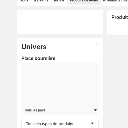
Tous
Warrants
Turbos
Produits de levier
Produits d'inv
Produit
Univers
Place boursière
Tous les pays
Tous les types de produits