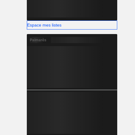
Espace mes listes
Palmarès