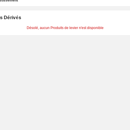
estissement
s Dérivés
Désolé, aucun Produits de levier n'est disponible