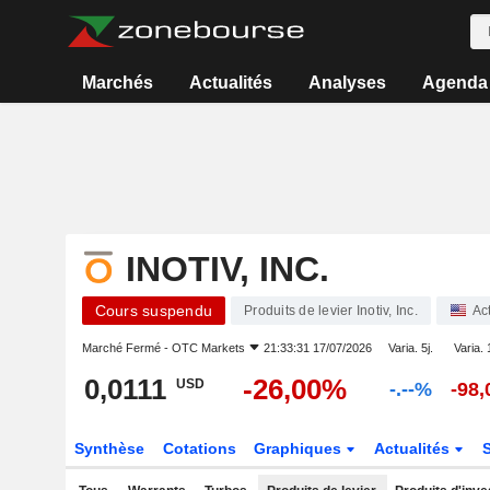
Marchés
Actualités
Analyses
Agenda
INOTIV, INC.
Cours suspendu
Produits de levier Inotiv, Inc.
Ac
Marché Fermé -
OTC Markets
21:33:31 17/07/2026
Varia. 5j.
Varia. 
0,0111
-26,00%
USD
-.--%
-98
Synthèse
Cotations
Graphiques
Actualités