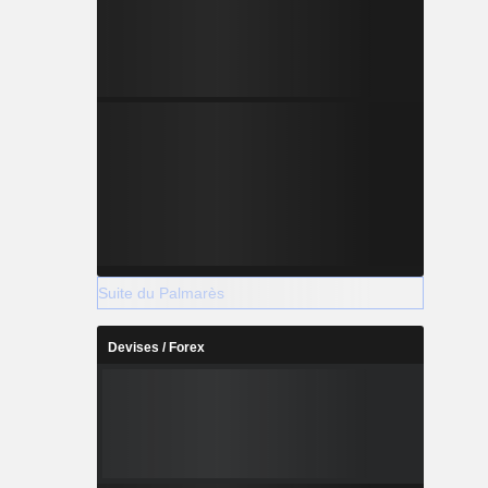
Suite du Palmarès
Devises / Forex