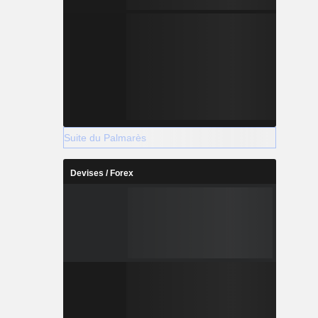
Suite du Palmarès
Devises / Forex