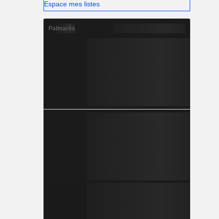
Espace mes listes
Palmarès