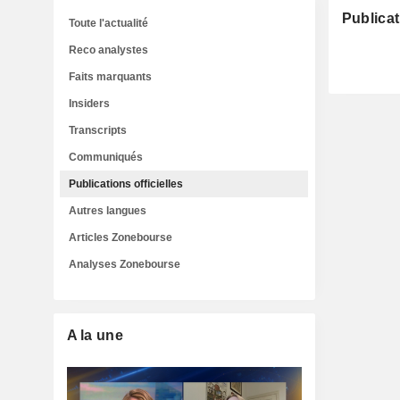
Publicat
Toute l'actualité
Reco analystes
Faits marquants
Insiders
Transcripts
Communiqués
Publications officielles
Autres langues
Articles Zonebourse
Analyses Zonebourse
A la une