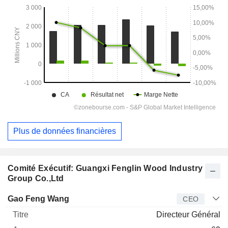
Plus de données financières
Comité Exécutif: Guangxi Fenglin Wood Industry
Group Co.,Ltd
Dirigeant
Titre
Age
Depuis
Gao Feng Wang
CEO
Directeur Général