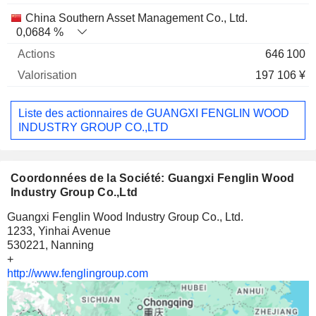
China Southern Asset Management Co., Ltd.
0,0684 %
646 100
197 106 ¥
Liste des actionnaires de GUANGXI FENGLIN WOOD
INDUSTRY GROUP CO.,LTD
Coordonnées de la Société: Guangxi Fenglin Wood
Industry Group Co.,Ltd
Guangxi Fenglin Wood Industry Group Co., Ltd.
1233, Yinhai Avenue
530221, Nanning
+
http://www.fenglingroup.com