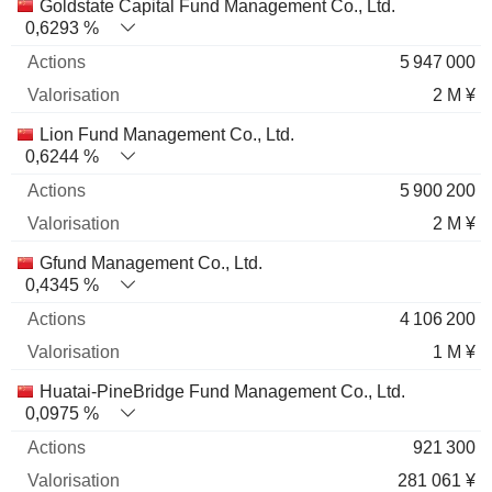
Nom
Actions
%
Valorisation
Goldstate Capital Fund Management Co., Ltd.
0,6293 %
5 947 000
2 M ¥
Lion Fund Management Co., Ltd.
0,6244 %
5 900 200
2 M ¥
Gfund Management Co., Ltd.
0,4345 %
4 106 200
1 M ¥
Huatai-PineBridge Fund Management Co., Ltd.
0,0975 %
921 300
281 061 ¥