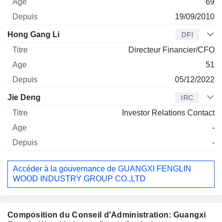
69
19/09/2010
Hong Gang Li
DFI
Directeur Financier/CFO
51
05/12/2022
Jie Deng
IRC
Investor Relations Contact
-
-
Accéder à la gouvernance de GUANGXI FENGLIN
WOOD INDUSTRY GROUP CO.,LTD
Composition du Conseil d'Administration: Guangxi