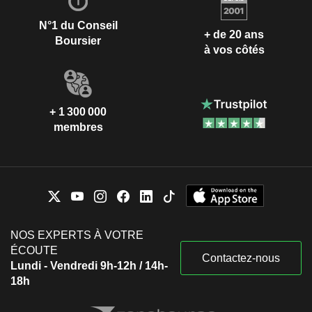
N°1 du Conseil
+ de 20 ans
Boursier
à vos côtés
+ 1 300 000
membres
NOS EXPERTS À VOTRE
ÉCOUTE
Contactez-nous
Lundi - Vendredi 9h-12h / 14h-
18h